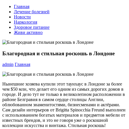
Главная
Лечение болезней
Новости
Наркология
Здоровое питание
Живи активно
Благородная и стильная роскошь в Лондоне
admin
Главная
Нынешние хозяева купили этот таунхаус в Лондоне за более
чем $50 млн, что делает его одним из самых дорогих домов в
городе. И дело тут не только в великолепном расположении в
районе Белгравия в самом сердце столицы Англии,
облюбованном знаменитостями, бизнесменами и актёрами.
Сам дизайн интерьеров от Brigitta Spinocchia Freund выполнен
с использованием богатых материалов и предметов мебели от
известных брендов, и это не говоря уже о роскошной
коллекции искусства и винтажа. Стильная роскошь!