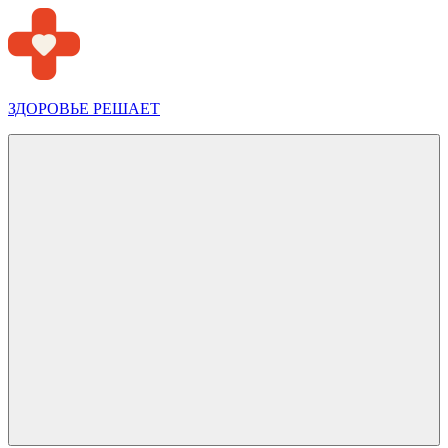
Перейти
к
содержимому
ЗДОРОВЬЕ РЕШАЕТ
Меню