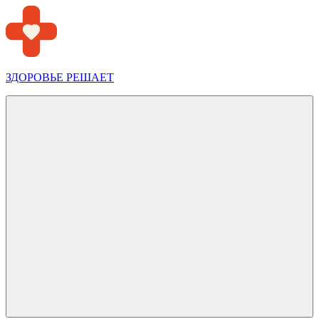
Перейти
к
содержимому
ЗДОРОВЬЕ РЕШАЕТ
Меню