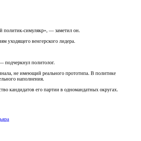
 политик-симулякр», — заметил он.
ям уходящего венгерского лидера.
 — подчеркнул политолог.
инала, не имеющий реального прототипа. В политике
ельного наполнения.
тво кандидатов его партии в одномандатных округах.
ьяра