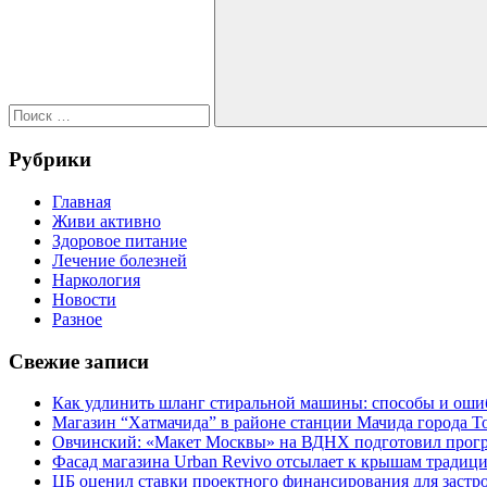
Поиск
Рубрики
Главная
Живи активно
Здоровое питание
Лечение болезней
Наркология
Новости
Разное
Свежие записи
Как удлинить шланг стиральной машины: способы и оши
Магазин “Хатмачида” в районе станции Мачида города Т
Овчинский: «Макет Москвы» на ВДНХ подготовил прогр
Фасад магазина Urban Revivo отсылает к крышам традиц
ЦБ оценил ставки проектного финансирования для заст