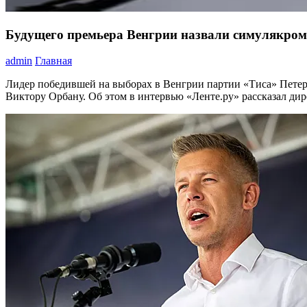
Будущего премьера Венгрии назвали симулякром
admin
Главная
Лидер победившей на выборах в Венгрии партии «Тиса» Петер
Виктору Орбану. Об этом в интервью «Ленте.ру» рассказал ди