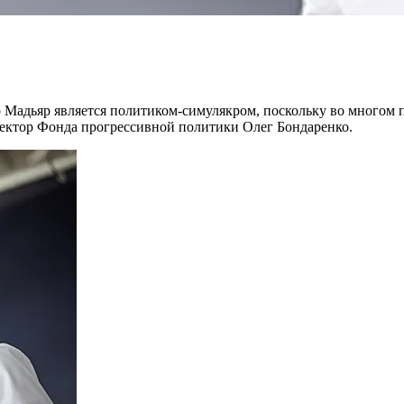
 Мадьяр является политиком-симулякром, поскольку во многом 
ректор Фонда прогрессивной политики Олег Бондаренко.