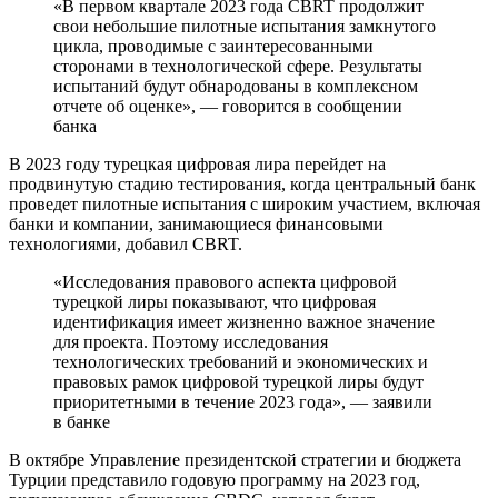
«В первом квартале 2023 года CBRT продолжит
свои небольшие пилотные испытания замкнутого
цикла, проводимые с заинтересованными
сторонами в технологической сфере. Результаты
испытаний будут обнародованы в комплексном
отчете об оценке», — говорится в сообщении
банка
В 2023 году турецкая цифровая лира перейдет на
продвинутую стадию тестирования, когда центральный банк
проведет пилотные испытания с широким участием, включая
банки и компании, занимающиеся финансовыми
технологиями, добавил CBRT.
«Исследования правового аспекта цифровой
турецкой лиры показывают, что цифровая
идентификация имеет жизненно важное значение
для проекта. Поэтому исследования
технологических требований и экономических и
правовых рамок цифровой турецкой лиры будут
приоритетными в течение 2023 года», — заявили
в банке
В октябре Управление президентской стратегии и бюджета
Турции представило годовую программу на 2023 год,