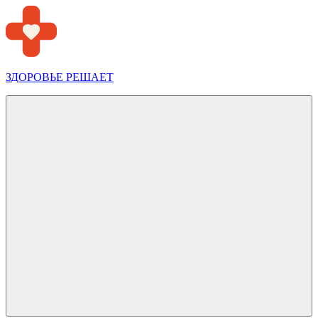
Перейти
к
содержимому
ЗДОРОВЬЕ РЕШАЕТ
Меню