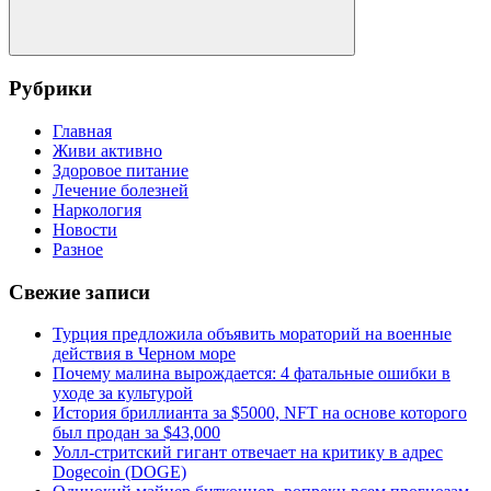
Поиск
Рубрики
Главная
Живи активно
Здоровое питание
Лечение болезней
Наркология
Новости
Разное
Свежие записи
Турция предложила объявить мораторий на военные
действия в Черном море
Почему малина вырождается: 4 фатальные ошибки в
уходе за культурой
История бриллианта за $5000, NFT на основе которого
был продан за $43,000
Уолл-стритский гигант отвечает на критику в адрес
Dogecoin (DOGE)