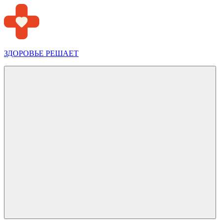
Перейти
к
содержимому
ЗДОРОВЬЕ РЕШАЕТ
Меню