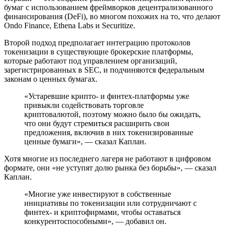
бумаг с использованием фреймворков децентрализованного
финансирования (DeFi), во многом похожих на то, что делают
Ondo Finance, Ethena Labs и Securitize.
Второй подход предполагает интеграцию протоколов
токенизации в существующие брокерские платформы,
которые работают под управлением организаций,
зарегистрированных в SEC, и подчиняются федеральным
законам о ценных бумагах.
«Устаревшие крипто- и финтех-платформы уже
привыкли содействовать торговле
криптовалютой, поэтому можно было бы ожидать,
что они будут стремиться расширить свои
предложения, включив в них токенизированные
ценные бумаги», — сказал Каплан.
Хотя многие из последнего лагеря не работают в цифровом
формате, они «не уступят долю рынка без борьбы», — сказал
Каплан.
«Многие уже инвестируют в собственные
инициативы по токенизации или сотрудничают с
финтех- и криптофирмами, чтобы оставаться
конкурентоспособными», — добавил он.