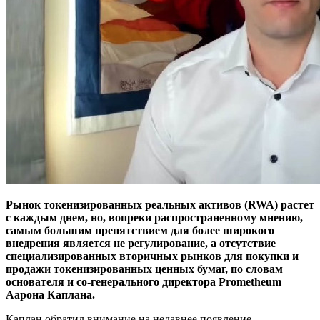
Рынок токенизированных реальных активов (RWA) растет
с каждым днем, но, вопреки распространенному мнению,
самым большим препятствием для более широкого
внедрения является не регулирование, а отсутствие
специализированных вторичных рынков для покупки и
продажи токенизированных ценных бумаг, по словам
основателя и со-генерального директора Prometheum
Аарона Каплана.
Каплан обратил внимание на недавнее появление