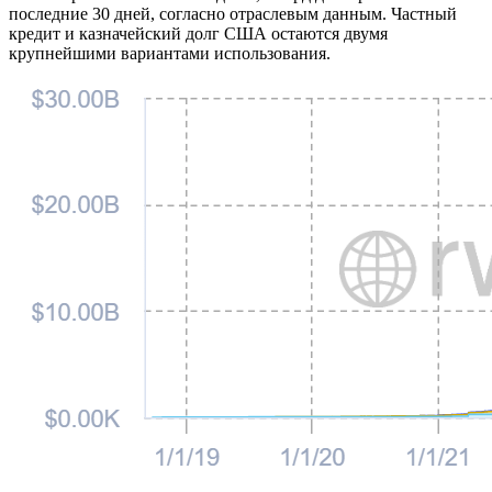
последние 30 дней, согласно отраслевым данным. Частный
кредит и казначейский долг США остаются двумя
крупнейшими вариантами использования.