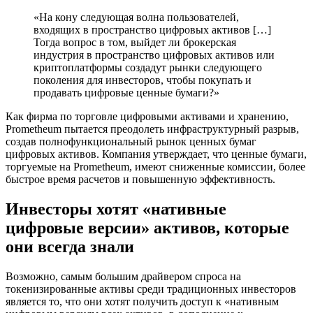
«На кону следующая волна пользователей,
входящих в пространство цифровых активов […]
Тогда вопрос в том, выйдет ли брокерская
индустрия в пространство цифровых активов или
криптоплатформы создадут рынки следующего
поколения для инвесторов, чтобы покупать и
продавать цифровые ценные бумаги?»
Как фирма по торговле цифровыми активами и хранению,
Prometheum пытается преодолеть инфраструктурный разрыв,
создав полнофункциональный рынок ценных бумаг
цифровых активов. Компания утверждает, что ценные бумаги,
торгуемые на Prometheum, имеют сниженные комиссии, более
быстрое время расчетов и повышенную эффективность.
Инвесторы хотят «нативные
цифровые версии» активов, которые
они всегда знали
Возможно, самым большим драйвером спроса на
токенизированные активы среди традиционных инвесторов
является то, что они хотят получить доступ к «нативным