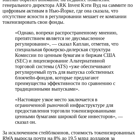
генерального директора ARK Invest Кэти Вуд на саммите по
цифровым активам в Нью-Йорке, где она сказала, что
отсутствие ясности в регулировании мешает ее компании
токенизировать свои фонды.
«Однако, вопреки распространенному мнению,
препятствием является не двусмысленное
регулирование», — сказал Каплан, отметив, что
специальная брокерско-дилерская структура
Комиссии по ценным бумагам и биржам США
(SEC) и лицензирование Альтернативной
торговой системы (ATS) «уже обеспечивают
регулируемый путь для выпуска собственных
блокчейн-фондов, которые предлагают
преимущества эффективности по сравнению с
традиционными выпусками».
«Настоящее узкое место заключается в
ограниченной рыночной инфраструктуре для
предоставления торговли токенизированными
ценными бумагами широкой базе инвесторов», —
сказал он.
За исключением стейблкоинов, стоимость токенизированных
RWA выросла почти на 8% до 19,5 млрд долларов за