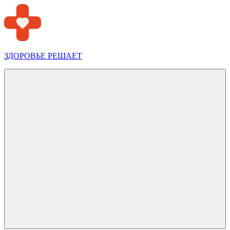
Перейти
к
содержимому
ЗДОРОВЬЕ РЕШАЕТ
Меню