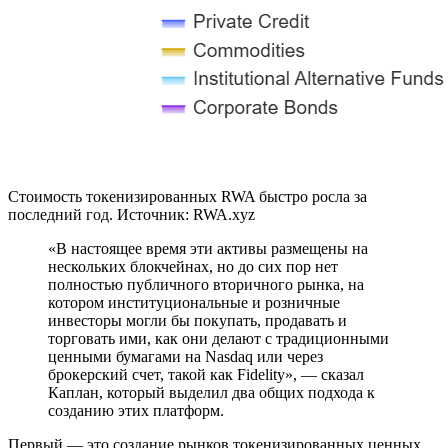
Стоимость токенизированных RWA быстро росла за
последний год. Источник: RWA.xyz
«В настоящее время эти активы размещены на
нескольких блокчейнах, но до сих пор нет
полностью публичного вторичного рынка, на
котором институциональные и розничные
инвесторы могли бы покупать, продавать и
торговать ими, как они делают с традиционными
ценными бумагами на Nasdaq или через
брокерский счет, такой как Fidelity», — сказал
Каплан, который выделил два общих подхода к
созданию этих платформ.
Первый — это создание рынков токенизированных ценных