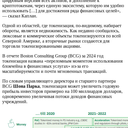
цифровым версиям всех активов, в дополнение к
криптотокенам, через единую экосистему, которую им удобно
использовать […] для достижения ряда финансовых целей»,
— сказал Каплан.
Одной из областей, где токенизация, по-видимому, набирает
обороты, является недвижимость. Как недавно сообщалось,
люксовые и коммерческие объекты токенизируются по всей
Северной Америке, а вторичные рынки создаются для
торговли токенизированными акциями.
В отчете Boston Consulting Group (BCG) за 2024 год
токенизация названа «переломным моментом использования
блокчейна в финансовых услугах» из-за его
масштабируемости и почти мгновенных транзакций.
По словам управляющего директора и старшего партнера
BCG
Шона Парка
, токенизация может увеличить годовую
прибыль инвесторов примерно на 100 миллиардов долларов,
одновременно увеличивая потоки доходов финансовых
учреждений.