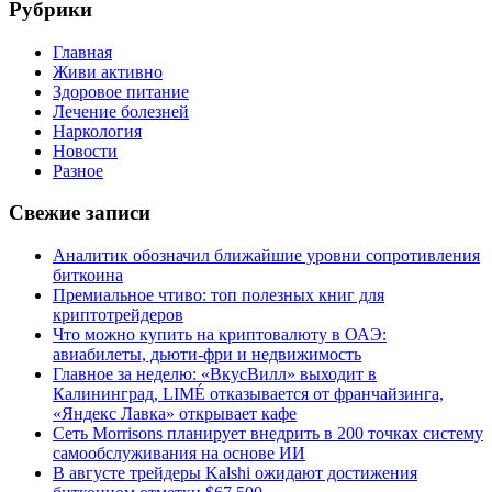
Рубрики
Главная
Живи активно
Здоровое питание
Лечение болезней
Наркология
Новости
Разное
Свежие записи
Аналитик обозначил ближайшие уровни сопротивления
биткоина
Премиальное чтиво: топ полезных книг для
криптотрейдеров
Что можно купить на криптовалюту в ОАЭ:
авиабилеты, дьюти-фри и недвижимость
Главное за неделю: «ВкусВилл» выходит в
Калининград, LIMÉ отказывается от франчайзинга,
«Яндекс Лавка» открывает кафе
Сеть Morrisons планирует внедрить в 200 точках систему
самообслуживания на основе ИИ
В августе трейдеры Kalshi ожидают достижения