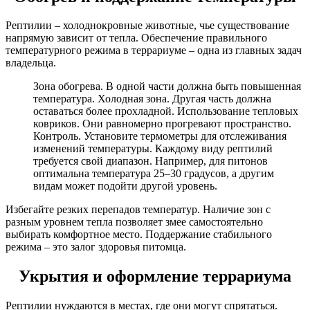
Рептилии – холоднокровные животные, чье существование
напрямую зависит от тепла. Обеспечение правильного
температурного режима в террариуме – одна из главных задач
владельца.
Зона обогрева. В одной части должна быть повышенная
температура. Холодная зона. Другая часть должна
оставаться более прохладной. Использование тепловых
ковриков. Они равномерно прогревают пространство.
Контроль. Установите термометры для отслеживания
изменений температуры. Каждому виду рептилий
требуется свой диапазон. Например, для питонов
оптимальна температура 25–30 градусов, а другим
видам может подойти другой уровень.
Избегайте резких перепадов температур. Наличие зон с
разным уровнем тепла позволяет змее самостоятельно
выбирать комфортное место. Поддержание стабильного
режима – это залог здоровья питомца.
Укрытия и оформление террариума
Рептилии нуждаются в местах, где они могут спрятаться.