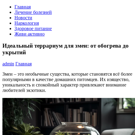
Главная
Лечение болезней
Новости
Наркология
Здоровое питание
Живи активно
Идеальный террариум для змеи: от обогрева до
укрытий
admin
Главная
Змеи – это необычные существа, которые становятся всё более
популярными в качестве домашних питомцев. Их изящество,
уникальность и спокойный характер привлекают внимание
любителей экзотики.