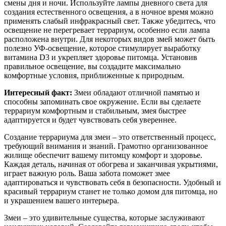
смены дня и ночи. Используйте лампы дневного света для
создания естественного освещения, а в ночное время можно
применять слабый инфракрасный свет. Также убедитесь, что
освещение не перегревает террариум, особенно если лампа
расположена внутри. Для некоторых видов змей может быть
полезно УФ-освещение, которое стимулирует выработку
витамина D3 и укрепляет здоровье питомца. Установив
правильное освещение, вы создадите максимально
комфортные условия, приближенные к природным.
Интересный факт:
Змеи обладают отличной памятью и
способны запоминать свое окружение. Если вы сделаете
террариум комфортным и стабильным, змея быстрее
адаптируется и будет чувствовать себя увереннее.
Создание террариума для змеи – это ответственный процесс,
требующий внимания и знаний. Грамотно организованное
жилище обеспечит вашему питомцу комфорт и здоровье.
Каждая деталь, начиная от обогрева и заканчивая укрытиями,
играет важную роль. Ваша забота поможет змее
адаптироваться и чувствовать себя в безопасности. Удобный и
красивый террариум станет не только домом для питомца, но
и украшением вашего интерьера.
Змеи – это удивительные существа, которые заслуживают