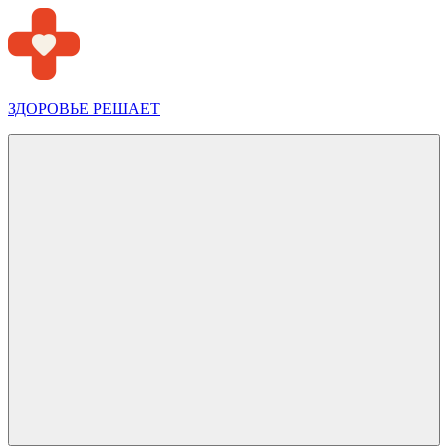
Перейти
к
содержимому
ЗДОРОВЬЕ РЕШАЕТ
Меню