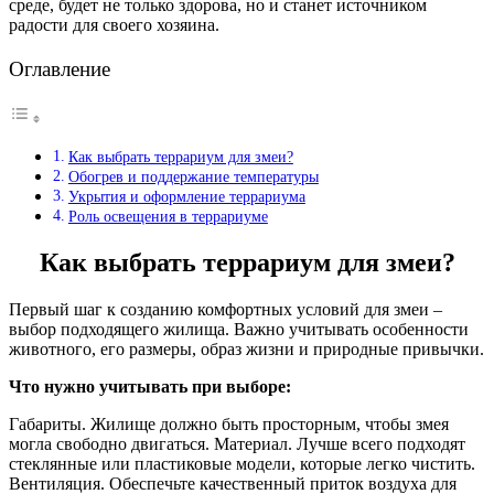
среде, будет не только здорова, но и станет источником
радости для своего хозяина.
Оглавление
Как выбрать террариум для змеи?
Обогрев и поддержание температуры
Укрытия и оформление террариума
Роль освещения в террариуме
Как выбрать террариум для змеи?
Первый шаг к созданию комфортных условий для змеи –
выбор подходящего жилища. Важно учитывать особенности
животного, его размеры, образ жизни и природные привычки.
Что нужно учитывать при выборе:
Габариты. Жилище должно быть просторным, чтобы змея
могла свободно двигаться. Материал. Лучше всего подходят
стеклянные или пластиковые модели, которые легко чистить.
Вентиляция. Обеспечьте качественный приток воздуха для