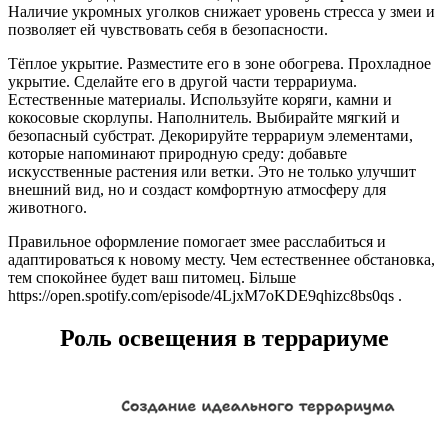
Наличие укромных уголков снижает уровень стресса у змеи и
позволяет ей чувствовать себя в безопасности.
Тёплое укрытие. Разместите его в зоне обогрева. Прохладное
укрытие. Сделайте его в другой части террариума.
Естественные материалы. Используйте коряги, камни и
кокосовые скорлупы. Наполнитель. Выбирайте мягкий и
безопасный субстрат. Декорируйте террариум элементами,
которые напоминают природную среду: добавьте
искусственные растения или ветки. Это не только улучшит
внешний вид, но и создаст комфортную атмосферу для
животного.
Правильное оформление помогает змее расслабиться и
адаптироваться к новому месту. Чем естественнее обстановка,
тем спокойнее будет ваш питомец. Більше
https://open.spotify.com/episode/4LjxM7oKDE9qhizc8bs0qs .
Роль освещения в террариуме