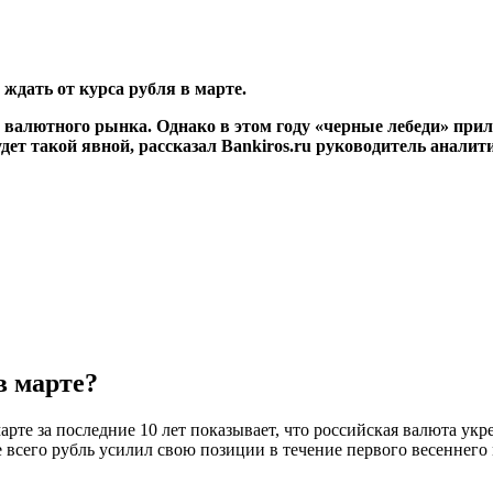
 ждать от курса рубля в марте.
алютного рынка. Однако в этом году «черные лебеди» приле
удет такой явной, рассказал Bankiros.ru руководитель анали
в марте?
арте за последние 10 лет показывает, что российская валюта у
е всего рубль усилил свою позиции в течение первого весеннего м