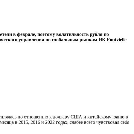
тели в феврале, поэтому волатильность рубля по
тического управления по глобальным рынкам ИК Fontvielle
креплялась по отношению к доллару США и китайскому юаню в
есяца в 2015, 2016 и 2022 годах, слабее всего чувствовал себя