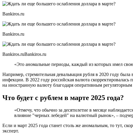
Bankiros.ru
Bankiros.ru
Bankiros.ruBankiros.ru
«Это аномальные периоды, каждый из которых имел свою
Например, стремительная девальвация рубля в 2020 году была
инфекции. В 2022 году российская валюта скорректировалась п
на иностранную валюту благодаря оперативным регуляторным
Что будет с рублем в марте 2025 года?
«Отмечу, что обычно за десятилетие в месяце наблюдаетс
влияние ″черных лебедей″ на валютный рынок», – подчерк
Если и март 2025 года станет столь же аномальным, то тут, с
эксперт.