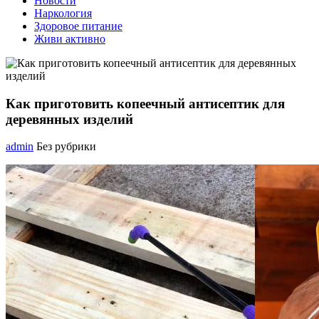
Новости
Наркология
Здоровое питание
Живи активно
Как приготовить копеечный антисептик для
деревянных изделий
admin
Без рубрики