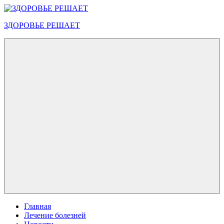
Перейти
к
ЗДОРОВЬЕ РЕШАЕТ
содержимому
Меню
Главная
Лечение болезней