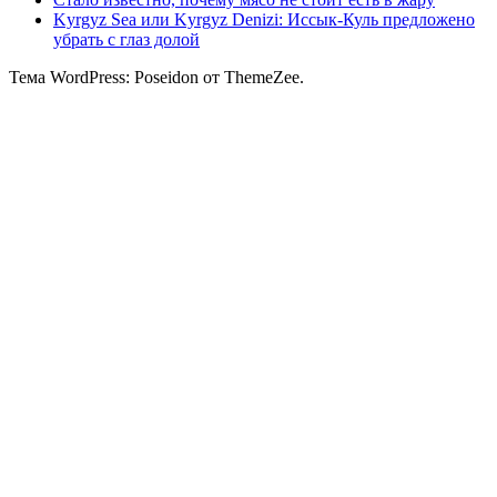
Kyrgyz Sea или Kyrgyz Denizi: Иссык-Куль предложено
убрать с глаз долой
Тема WordPress: Poseidon от ThemeZee.