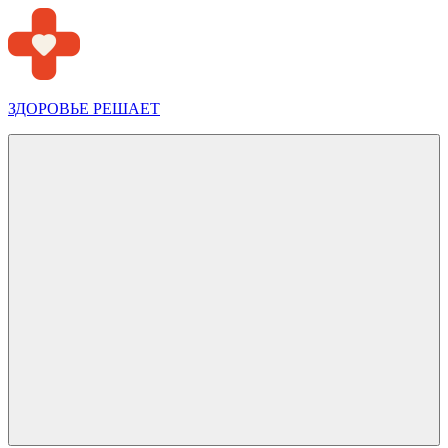
Перейти
к
содержимому
ЗДОРОВЬЕ РЕШАЕТ
Меню