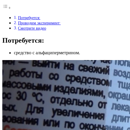
Потребуется:
Проводим эксперимент:
Смотрите видео
Потребуется:
средство с альфациперметрином.