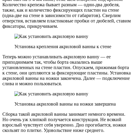
Количество крепежа бывает разным — одни-два дюбеля,
также, как и количество фиксирующих пластин на стене
(одна-две на стене в зависимости от габаритов). Сверлим
отверстия, вставляем пластиковые пробки от дюбелей, ставим
фиксаторы, прикручиваем.
Установка крепления акриловой ванны к стене
Теперь можно устанавливать акриловую ванну — ее
приподнимаем так, чтобы борта оказались выше
установленных на стене пластин. Опускаем, прижимая борта
к стене, они цепляются за фиксирующие пластины. Установка
акриловой ванны на ножки закончена. Далее — подключение
слива и можно пользоваться.
Установка акриловой ванны на ножки завершена
Сборка такой акриловой ванны занимает немного времени.
Но очень уж хлипкой получается конструкция. Не всякий
взрослый чувствует себя уверенно. Дно прогибается, ножки
скользят по плитке. Удовольствие ниже среднего.