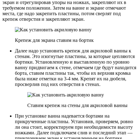
экран и отрегулировав упоры на ножках, закрепляют их в
требуемом положении. Затем на ванне и экране отмечают
места, где надо закрепить пластины, потом сверлят под
крепеж отверстия и закрепляют экран.
Крепеж для экрана ставим на бортик
Далее надо установить крепеж для акриловой ванны к
стенам. Это изогнутые пластины, за которые цепляются
бортики. Установленную и выставленную по уровню
ванну придвигаем к стене, отмечаем где будут находится
борта, ставим пластины так, чтобы их верхняя кромка
была ниже отметки на 3-4 мм. Крепят их на дюбеля,
просверлив под них отверстия в стенах.
Ставим крепеж на стены для акриловой ванны
При установке ванна надевается бортами на
прикрученные пластины. Установив, проверяем, ровно
ли она стоит, корректируем при необходимости высоту
ножками. Далее подключаем слив и последний этап —
прикручиваем экран к установленным на бортике