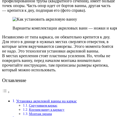
профилированной трубы (квадратного сечения), имеет больше
точек опоры. Часть опор идет от бортов ванны, другая часть
— крепится к дну, подпирая его (фото справа).
Варианты комплектации акриловых ванн — ножки и кар
Независимо от типа каркаса, он обязательно крепится к дну.
Для этого в днище в нужных местах сверлятся отверстия, в
которые затем вкручиваются саморезы. Этого момента боятся
не надо. Это технология установки акриловой ванны.
В местах крепления стоят пластины усиления. Но, чтобы не
повредить ванну, перед началом монтажа внимательно
прочитайте инструкцию, там прописаны размеры крепежа,
который можно использовать.
Оглавление
Установка акриловой ванны на каркас
Скручиваем каркас
Крепим ванну к каркасу
Монтаж экрана