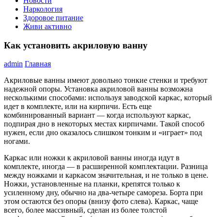
Новости
Наркология
Здоровое питание
Живи активно
Как установить акриловую ванну
admin
Главная
Акриловые ванны имеют довольно тонкие стенки и требуют
надежной опоры. Установка акриловой ванны возможна
несколькими способами: используя заводской каркас, который
идет в комплекте, или на кирпичи. Есть еще
комбинированный вариант — когда используют каркас,
подпирая дно в некоторых местах кирпичами. Такой способ
нужен, если дно оказалось слишком тонким и «играет» под
ногами.
Каркас или ножки к акриловой ванны иногда идут в
комплекте, иногда — в расширенной комплектации. Разница
между ножками и каркасом значительная, и не только в цене.
Ножки, установленные на планки, крепятся только к
усиленному дну, обычно на два-четыре самореза. Борта при
этом остаются без опоры (внизу фото слева). Каркас, чаще
всего, более массивный, сделан из более толстой