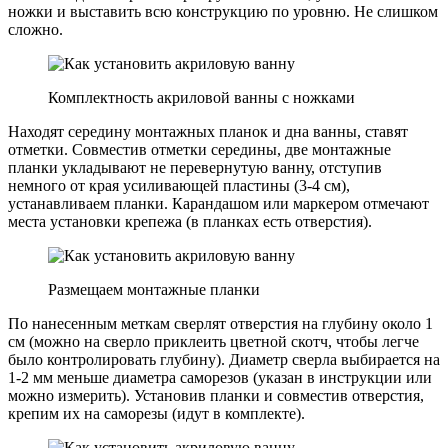
ножки и выставить всю конструкцию по уровню. Не слишком
сложно.
Комплектность акриловой ванны с ножками
Находят середину монтажных планок и дна ванны, ставят
отметки. Совместив отметки середины, две монтажные
планки укладывают не перевернутую ванну, отступив
немного от края усиливающей пластины (3-4 см),
устанавливаем планки. Карандашом или маркером отмечают
места установки крепежа (в планках есть отверстия).
Размещаем монтажные планки
По нанесенным меткам сверлят отверстия на глубину около 1
см (можно на сверло приклеить цветной скотч, чтобы легче
было контролировать глубину). Диаметр сверла выбирается на
1-2 мм меньше диаметра саморезов (указан в инструкции или
можно измерить). Установив планки и совместив отверстия,
крепим их на саморезы (идут в комплекте).