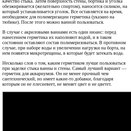
качество стыка. Затем поверхность стены, бортика и уголка
обезжиривается (желательно спиртом), наносится силикон, на
который устанавливается уголок. Все оставляется на время,
необходимое для полимеризации герметика (указано на
тюбике). После этого можно ванной пользоваться.
В случае с акриловыми ваннами есть один нюанс: перед
нанесением герметика их наполняют водой, и в таком
состоянии оставляют состав полимеризоваться. В противном
случае, при наборе воды и увеличении нагрузки на борта, на
нем появятся микротрещины, в которые будет затекать вода.
Несколько слов о том, каким герметиком лучше пользоваться
при заделке стыка ванны и стены. Самый лучший вариант —
герметик для аквариумов. Он не менее прочный чем
сантехнический, но имеет какие-то добавки, благодаря
которым он не плесневеет, не меняет цвет и не цветет.