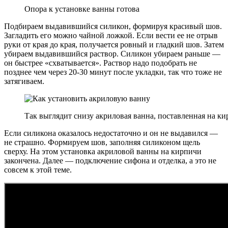
Опора к установке ванны готова
Подбираем выдавившийся силикон, формируя красивый шов.
Загладить его можно чайной ложкой. Если вести ее не отрыв
руки от края до края, получается ровный и гладкий шов. Затем
убираем выдавившийся раствор. Силикон убираем раньше —
он быстрее «схватывается». Раствор надо подобрать не
позднее чем через 20-30 минут после укладки, так что тоже не
затягиваем.
Так выглядит снизу акриловая ванна, поставленная на к
Если силикона оказалось недостаточно и он не выдавился —
не страшно. Формируем шов, заполняя силиконом щель
сверху. На этом установка акриловой ванны на кирпичи
закончена. Далее — подключение сифона и отделка, а это не
совсем к этой теме.