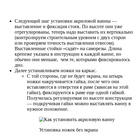
Следующий шаг установки акриловой ванны —
выставление и фиксация стоек. По высоте они уже
отрегулированы, теперь надо выставить их вертикально
(контролируем строительным уровнем с двух сторон
или проверяем точность выставления отвесом).
Выставленные стойки «садят» на саморезы. Длина
крепеже указана в инструкции к каждой ванне, но
обычно они меньше, чем те, которыми фиксировалось
дно.
Далее устанавливаем ножки на каркас.
С той стороны, где не будет экрана, на штырь
ножки накручивается гайка, после чего они
вставляются в отверстия в раме (зависая на этой
гайке), фиксируются к раме еще одной гайкой.
Получилась регулируемая по высоте конструкция
— подкручивая гайки можно выставлять ванну в
нужное положение.
Установка ножек без экрана