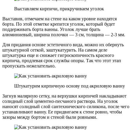
Выставляем кирпичи, прикручиваем уголок
Выставив, отмечаем на стене на каком уровне находятся
борта. По этой отметке крепится уголок, который будет
поддерживать борта ванны. Уголок лучше брать
алюминиевый, ширина полочки — 3 см, толщина — 2-3 мм.
Для придания основе эстетичного вида, можно их обернуть
штукатурной сеткой, заштукатурить. На самом деле
штукатурка еще и снижает гигроскопичность красного
кирпича, продлевая срок службы опоры. Так что этот этап
пропускать нежелательно.
Штукатурим кирпичную основу под акриловую ванну
Загнув малярную сетку, на верхушки кирпичей накладывают
солидный слой цементно-песчаного раствора. На уголок
наносят солидный слой сантехнического силикона, после чего
устанавливают ванну. Ее придвигаем к стене ровно, чтобы
зазоры между бортом и стеной были ровными.