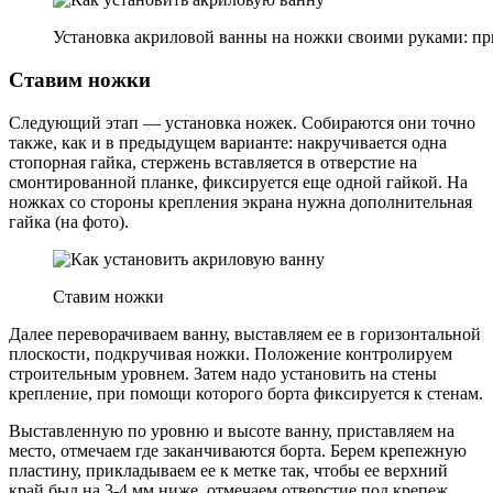
Установка акриловой ванны на ножки своими руками: п
Ставим ножки
Следующий этап — установка ножек. Собираются они точно
также, как и в предыдущем варианте: накручивается одна
стопорная гайка, стержень вставляется в отверстие на
смонтированной планке, фиксируется еще одной гайкой. На
ножках со стороны крепления экрана нужна дополнительная
гайка (на фото).
Ставим ножки
Далее переворачиваем ванну, выставляем ее в горизонтальной
плоскости, подкручивая ножки. Положение контролируем
строительным уровнем. Затем надо установить на стены
крепление, при помощи которого борта фиксируется к стенам.
Выставленную по уровню и высоте ванну, приставляем на
место, отмечаем где заканчиваются борта. Берем крепежную
пластину, прикладываем ее к метке так, чтобы ее верхний
край был на 3-4 мм ниже, отмечаем отверстие под крепеж.