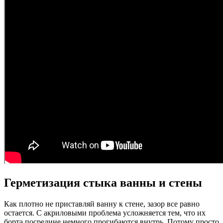
Герметизация стыка ванны и стены
Как плотно не приставляй ванну к стене, зазор все равно
остается. С акриловыми проблема усложняется тем, что их
борта посредине немного прогибаются внутрь. Потому просто