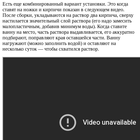
Есть еще комбинированный вариант установки. Это когда
ставят на ножки и кирпичи показан в следующем видео.
После сборки, укладываются на раствор два кирпича, сверху
настилается значительный слой раствора (его надо замесить
малопластичным, добавив минимум воды). Когда ставите
ванну на место, часть раствора выдавливается, его аккуратно
подбирают, поправляют края оставшейся части. Ванну
нагружают (можно заполнить водой) и оставляют на
несколько суток — чтобы схватился раствор.