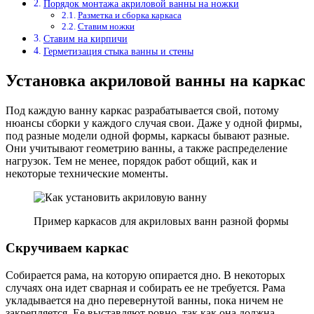
Порядок монтажа акриловой ванны на ножки
Разметка и сборка каркаса
Ставим ножки
Ставим на кирпичи
Герметизация стыка ванны и стены
Установка акриловой ванны на каркас
Под каждую ванну каркас разрабатывается свой, потому
нюансы сборки у каждого случая свои. Даже у одной фирмы,
под разные модели одной формы, каркасы бывают разные.
Они учитывают геометрию ванны, а также распределение
нагрузок. Тем не менее, порядок работ общий, как и
некоторые технические моменты.
Пример каркасов для акриловых ванн разной формы
Скручиваем каркас
Собирается рама, на которую опирается дно. В некоторых
случаях она идет сварная и собирать ее не требуется. Рама
укладывается на дно перевернутой ванны, пока ничем не
закрепляется. Ее выставляют ровно, так как она должна