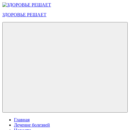
Перейти
к
ЗДОРОВЬЕ РЕШАЕТ
содержимому
Меню
Главная
Лечение болезней