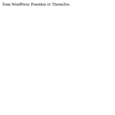
Тема WordPress: Poseidon от ThemeZee.