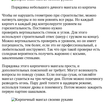
Порядовка небольшого дачного мангала из кирпича
Чтобы не нарушить геометрию при строительстве, можно
натянуть шнуры и по ним ровнять все ряды. Но каждый
кирпич и каждый ряд контролируете уровнем на
горизонтальность. Постоянно нужно
проверять вертикальность стенок и углов. Для этого
используют строительный отвес (шнур с грузком на конце).
Можно вертикальность проверять и уровнем, но он имеет
погрешность, тем более, если это не профессиональный, а
любительский инструмент. Так что при такой проверке есть
солидная вероятность получить жаровню с косыми,
заваленными стенками.
Порядовка этого кирпичного мангала проста, и
дополнительных пояснений не требует. Могут возникнуть
вопросы по поводу сушки. Если погода сухая, оставляйте
мангал сушиться на три-четыре дня. Потом можно понемногу
разводить огонь. Пару дней топите в щадящем режиме,
используя тонкие дрова и понемногу. Потом можно зажарить
первую партию шашлыков.