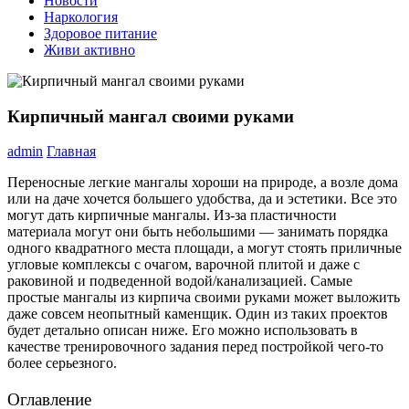
Новости
Наркология
Здоровое питание
Живи активно
Кирпичный мангал своими руками
admin
Главная
Переносные легкие мангалы хороши на природе, а возле дома
или на даче хочется большего удобства, да и эстетики. Все это
могут дать кирпичные мангалы. Из-за пластичности
материала могут они быть небольшими — занимать порядка
одного квадратного места площади, а могут стоять приличные
угловые комплексы с очагом, варочной плитой и даже с
раковиной и подведенной водой/канализацией. Самые
простые мангалы из кирпича своими руками может выложить
даже совсем неопытный каменщик. Один из таких проектов
будет детально описан ниже. Его можно использовать в
качестве тренировочного задания перед постройкой чего-то
более серьезного.
Оглавление