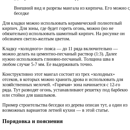
Внешний вид и разрезы мангала из кирпича. Его можно с
беседке
Для кладки можно использовать керамический полнотелый
кирпич. Для зоны, где будет гореть огонь, можно (но не
обязательно) использовать шамотный кирпич. На рисунке он
обозначен светло-желтым цветом.
Кладку «холодного» пояса — до 11 ряда включительно —
можно делать на цементно-песчаный раствор (1:3). Далее
нужно использовать глиняно-песчаный. Толщина шва в
любом случае 5-7 мм. Ее выдерживать точно.
Конструктивно этот мангал состоит из трех «холодных»
отсеков, в которых можно хранить дрова и использовать для
хозяйственных мелочей. «Горячая» зона начинается с 12-го
ряда. Тут разводят огонь, устанавливают решетку под барбекю
или стойки для шашлыков.
Пример строительства беседки из дерева описан тут, а один из
возможных вариантов летней кухни — в этой статье.
Порядовка и пояснения