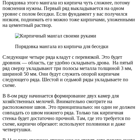
Порядовка этого мангала из кирпича чуть сложнее, потому
пояснения нужны. Первый ряд выкладывается на одном
уровне с полом беседки. Если фундамент у вас получился
низким, поднимать его можно тоже кирпичами, уложенными
на цементный раствор.
Порядовка мангала из кирпича для беседки
Следующие четыре ряда кладут с перевязкой. Это будет
дровник — область, где удобно складывать дрова. На пятый
ряд сверху укладывают три полосы металла толщиной 3 мм,
шириной 50 мм. Они будут служить опорой кирпичам
следующего ряда. Шестой и седьмой ряды укладываете по
схеме.
В 8-ом ряду начинается формирование двух камер для
хозяйственных мелочей. Внимательно смотрите на
расположение швов. Это принципиально: ни один не должен
совпадать со швом нижнего ряда. Только так кирпичная
стенка будет достаточно прочной. Там, где это требуется по
схеме, кирпичи обрезают: используют половинки и даже
четвертушки.