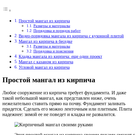
Простой мангал из кирпича
Размеры и материалы
Порядовка и порядок работ
Видео-порядовка мангала из кирпича с кухонной плитой
Мангал из кирпича в беседке
Размеры и материалы
Порядовка и пояснения
Кладка мангала из кирпича: еще один проект
Мангал с казаном из кирпича
Угловой мангал из кирпича
Простой мангал из кирпича
Любое сооружение из кирпича требует фундамента. И даже
такой небольшой мангал, как представлен ниже, очень
нежелательно ставить прямо на почву. Фундамент заливать
придется. Сделать его можно ленточным или плитным. Плита
надежнее: зимой ее не поведет и кладка не развалится.
Этот простой мангал из кирпича своими руками сможет 