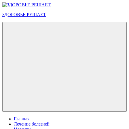
Перейти
к
ЗДОРОВЬЕ РЕШАЕТ
содержимому
Меню
Главная
Лечение болезней