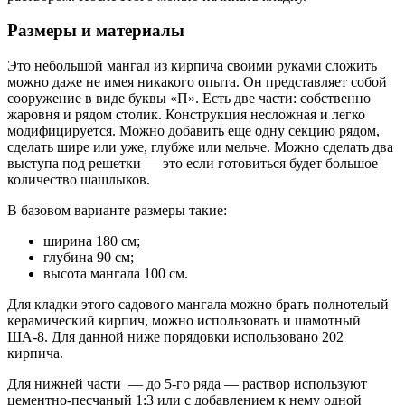
Размеры и материалы
Это небольшой мангал из кирпича своими руками сложить
можно даже не имея никакого опыта. Он представляет собой
сооружение в виде буквы «П». Есть две части: собственно
жаровня и рядом столик. Конструкция несложная и легко
модифицируется. Можно добавить еще одну секцию рядом,
сделать шире или уже, глубже или мельче. Можно сделать два
выступа под решетки — это если готовиться будет большое
количество шашлыков.
В базовом варианте размеры такие:
ширина 180 см;
глубина 90 см;
высота мангала 100 см.
Для кладки этого садового мангала можно брать полнотелый
керамический кирпич, можно использовать и шамотный
ША-8. Для данной ниже порядовки использовано 202
кирпича.
Для нижней части — до 5-го ряда — раствор используют
цементно-песчаный 1:3 или с добавлением к нему одной