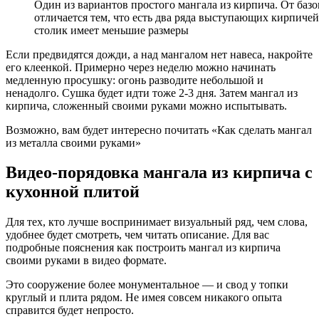
Один из вариантов простого мангала из кирпича. От базо
отличается тем, что есть два ряда выступающих кирпиче
столик имеет меньшие размеры
Если предвидятся дожди, а над мангалом нет навеса, накройте
его клеенкой. Примерно через неделю можно начинать
медленную просушку: огонь разводите небольшой и
ненадолго. Сушка будет идти тоже 2-3 дня. Затем мангал из
кирпича, сложенный своими руками можно испытывать.
Возможно, вам будет интересно почитать «Как сделать мангал
из металла своими руками»
Видео-порядовка мангала из кирпича с
кухонной плитой
Для тех, кто лучше воспринимает визуальный ряд, чем слова,
удобнее будет смотреть, чем читать описание. Для вас
подробные пояснения как построить мангал из кирпича
своими руками в видео формате.
Это сооружение более монументальное — и свод у топки
круглый и плита рядом. Не имея совсем никакого опыта
справится будет непросто.