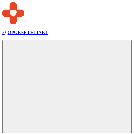
Перейти
к
содержимому
ЗДОРОВЬЕ РЕШАЕТ
Меню