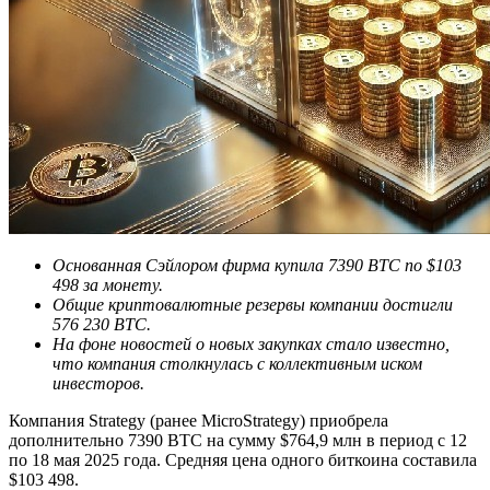
Основанная Сэйлором фирма купила 7390 BTC по $103
498 за монету.
Общие криптовалютные резервы компании достигли
576 230 BTC.
На фоне новостей о новых закупках стало известно,
что компания столкнулась с коллективным иском
инвесторов.
Компания Strategy (ранее MicroStrategy) приобрела
дополнительно 7390 BTC на сумму $764,9 млн в период с 12
по 18 мая 2025 года. Средняя цена одного биткоина составила
$103 498.