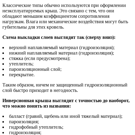
Классические типы обычно используются при оформлении
неэксплуатируемых крыш. Это связано с тем, что они
обладают меньшим коэффициентом сопротивления
нагрузкам. Влага или механические воздействия могут быть
губительны для этих кровель.
Схема выкладки слоев выглядит так (сверху вниз):
верхний наплавляемый материал (гидроизоляция);
нижний наплавляемый материал (гидроизоляция);
стяжка (если предусмотрена);
утеплитель;
пароизоляционный слой;
перекрытие.
Таким образом, ничем не защищенный гидроизоляционный
слой быстро приходит в негодность.
Инверсионная крыша выглядит с точностью до наоборот,
что можно понять из названия:
балласт (гравий, щебень или иной тяжелый материал);
пароизоляция;
гидрофобный утеплитель;
гидроизоляция;