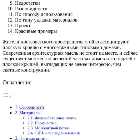
Недостатки
Разновидности
По способу использования
По типу укладки материалов
Проект
Красивые примеры
Жители постсоветского пространства стойко ассоциируют
плоскую кровлю с многоэтажными типовыми домами.
Современная архитектурная мысль не стоит на месте, и сейчас
существует множество решений частных домов и коттеджей с
плоской крышей, выглядящих не менее интересно, чем
скатные конструкции.
Оглавление
Особенности
Материалы
Железобетонные плиты
Профнастил
Монолитный бетон
СИП- или сэндвич-панели
Плоская крыша