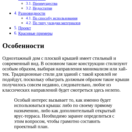
Преимущества
Недостатки
Разновидности
По способу использования
По типу укладки материалов
Проект
Красивые примеры
Особенности
Одноэтажный дом с плоской крышей имеет стильный и
современный вид. В основном такие конструкции стилизуют
особым образом, выбирая направления минимализм или хай-
тек. Традиционные стили для зданий с такой кровлей не
подойдут, поскольку обыграть должным образом такие крыши
получилось совсем недавно, следовательно, любое из
классических направлений будет смотреться здесь нелепо.
Особый интерес вызывает то, как именно будет
использоваться крыша: либо по своему прямому
назначению, либо как дополнительный открытый
ярус-терраса. Необходимо заранее определиться с
этим вопросом, чтобы грамотно составить
проектный план.