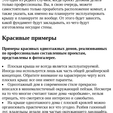
только профессионалы. Вы, в свою очередь, можете
самостоятельно только проработать расположение комнат, а
также указать, как именно вы планируете эксплуатировать
крышу и планируете ли вообще. От этого будет зависеть,
какой фундамент будут закладывать, из чего будут
изготовлены несущие стены.
Красивые примеры
Примеры красивых одноэтажных домов, реализованных
по профессионально составленным проектам,
представлены в фотогалерее.
Плоская крыша не всегда является эксплуатируемой.
Иногда она используется лишь как часть общей дизайнерской
концепции. Обратите внимание на характерную черту всех
плоских крыш: все они имеют парапеты.
Одноэтажный дом в современном стиле прекрасно
вписался в минималистичный окружающий пейзаж. Несмотря
на то что многие считают такие дома «коробками», нельзя
отрицать, что смотрятся они интересно и самобытно.
На крыше одноэтажного дома с плоской кровлей можно
организовать практически все что угодно. Разбив газонный
луг, владельцы делали дом частью окружающего ландшафта,