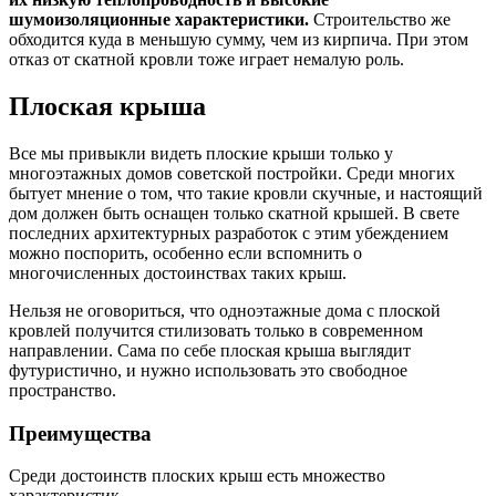
шумоизоляционные характеристики.
Строительство же
обходится куда в меньшую сумму, чем из кирпича. При этом
отказ от скатной кровли тоже играет немалую роль.
Плоская крыша
Все мы привыкли видеть плоские крыши только у
многоэтажных домов советской постройки. Среди многих
бытует мнение о том, что такие кровли скучные, и настоящий
дом должен быть оснащен только скатной крышей. В свете
последних архитектурных разработок с этим убеждением
можно поспорить, особенно если вспомнить о
многочисленных достоинствах таких крыш.
Нельзя не оговориться, что одноэтажные дома с плоской
кровлей получится стилизовать только в современном
направлении. Сама по себе плоская крыша выглядит
футуристично, и нужно использовать это свободное
пространство.
Преимущества
Среди достоинств плоских крыш есть множество
характеристик.