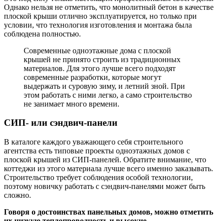
Однако нельзя не отметить, что монолитный бетон в качестве
плоской крыши отлично эксплуатируется, но только при
условии, что технология изготовления и монтажа была
соблюдена полностью.
Современные одноэтажные дома с плоской
крышей не принято строить из традиционных
материалов. Для этого лучше всего подходят
современные разработки, которые могут
выдержать и суровую зиму, и летний зной. При
этом работать с ними легко, а само строительство
не занимает много времени.
СИП- или сэндвич-панели
В каталоге каждого уважающего себя строительного
агентства есть типовые проекты одноэтажных домов с
плоской крышей из СИП-панелей. Обратите внимание, что
коттеджи из этого материала лучше всего именно заказывать.
Строительство требует соблюдения особой технологии,
поэтому новичку работать с сэндвич-панелями может быть
сложно.
Говоря о достоинствах панельных домов, можно отметить
их низкую теплопроводность и высокие