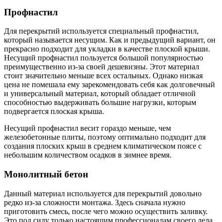
Профнастил
Для перекрытий используется специальный профнастил,
который называется несущим. Как и предыдущий вариант, он
прекрасно подходит для укладки в качестве плоской крыши.
Несущий профнастил пользуется большой популярностью
преимущественно из-за своей дешевизны. Этот материал
стоит значительно меньше всех остальных. Однако низкая
цена не помешала ему зарекомендовать себя как долговечный
и универсальный материал, который обладает отличной
способностью выдерживать большие нагрузки, которым
подвергается плоская крыша.
Несущий профнастил весит гораздо меньше, чем
железобетонные плиты, поэтому оптимально подходит для
создания плоских крыш в среднем климатическом поясе с
небольшим количеством осадков в зимнее время.
Монолитный бетон
Данный материал используется для перекрытий довольно
редко из-за сложности монтажа. Здесь сначала нужно
приготовить смесь, после чего можно осуществить заливку.
Это под силу только настоящим профессионалам своего дела.