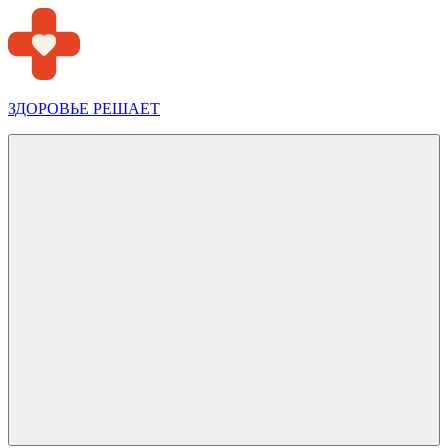
Перейти
к
содержимому
ЗДОРОВЬЕ РЕШАЕТ
Меню