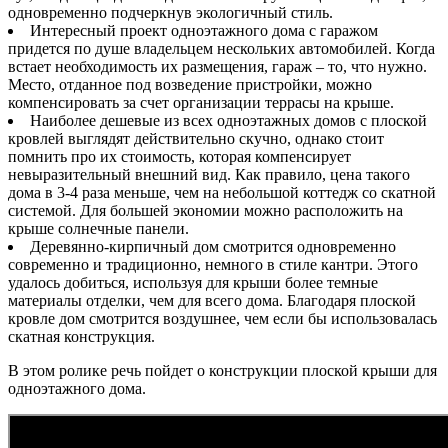
одновременно подчеркнув экологичный стиль.
Интересный проект одноэтажного дома с гаражом
придется по душе владельцем нескольких автомобилей. Когда
встает необходимость их размещения, гараж – то, что нужно.
Место, отданное под возведение пристройки, можно
компенсировать за счет организации террасы на крыше.
Наиболее дешевые из всех одноэтажных домов с плоской
кровлей выглядят действительно скучно, однако стоит
помнить про их стоимость, которая компенсирует
невыразительный внешний вид. Как правило, цена такого
дома в 3-4 раза меньше, чем на небольшой коттедж со скатной
системой. Для большей экономии можно расположить на
крыше солнечные панели.
Деревянно-кирпичный дом смотрится одновременно
современно и традиционно, немного в стиле кантри. Этого
удалось добиться, используя для крыши более темные
материалы отделки, чем для всего дома. Благодаря плоской
кровле дом смотрится воздушнее, чем если бы использовалась
скатная конструкция.
В этом ролике речь пойдет о конструкции плоской крыши для
одноэтажного дома.