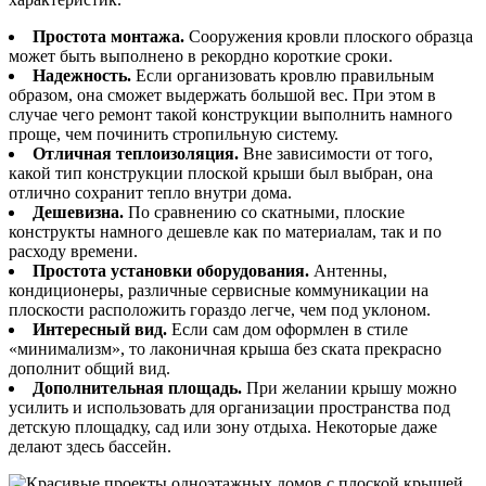
Простота монтажа.
Сооружения кровли плоского образца
может быть выполнено в рекордно короткие сроки.
Надежность.
Если организовать кровлю правильным
образом, она сможет выдержать большой вес. При этом в
случае чего ремонт такой конструкции выполнить намного
проще, чем починить стропильную систему.
Отличная теплоизоляция.
Вне зависимости от того,
какой тип конструкции плоской крыши был выбран, она
отлично сохранит тепло внутри дома.
Дешевизна.
По сравнению со скатными, плоские
конструкты намного дешевле как по материалам, так и по
расходу времени.
Простота установки оборудования.
Антенны,
кондиционеры, различные сервисные коммуникации на
плоскости расположить гораздо легче, чем под уклоном.
Интересный вид.
Если сам дом оформлен в стиле
«минимализм», то лаконичная крыша без ската прекрасно
дополнит общий вид.
Дополнительная площадь.
При желании крышу можно
усилить и использовать для организации пространства под
детскую площадку, сад или зону отдыха. Некоторые даже
делают здесь бассейн.