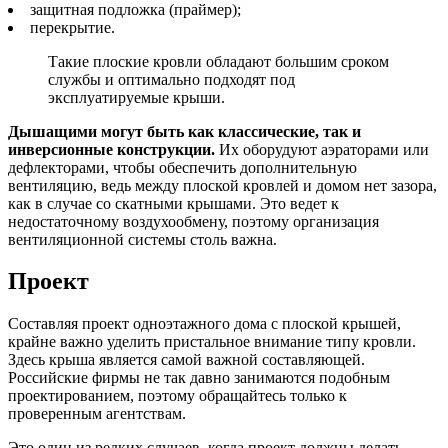
защитная подложка (праймер);
перекрытие.
Такие плоские кровли обладают большим сроком
службы и оптимально подходят под
эксплуатируемые крыши.
Дышащими могут быть как классические, так и
инверсионные конструкции.
Их оборудуют аэраторами или
дефлекторами, чтобы обеспечить дополнительную
вентиляцию, ведь между плоской кровлей и домом нет зазора,
как в случае со скатными крышами. Это ведет к
недостаточному воздухообмену, поэтому организация
вентиляционной системы столь важна.
Проект
Составляя проект одноэтажного дома с плоской крышей,
крайне важно уделить пристальное внимание типу кровли.
Здесь крыша является самой важной составляющей.
Российские фирмы не так давно занимаются подобным
проектированием, поэтому обращайтесь только к
проверенным агентствам.
Это один из редких случаев, когда проект должны делать