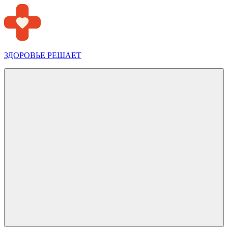
Перейти
к
содержимому
ЗДОРОВЬЕ РЕШАЕТ
Меню