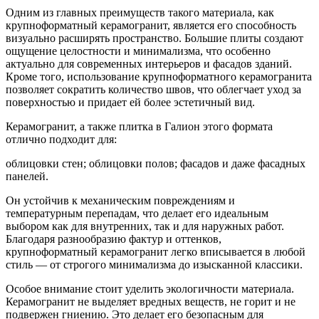
Одним из главных преимуществ такого материала, как
крупноформатный керамогранит, является его способность
визуально расширять пространство. Большие плиты создают
ощущение целостности и минимализма, что особенно
актуально для современных интерьеров и фасадов зданий.
Кроме того, использование крупноформатного керамогранита
позволяет сократить количество швов, что облегчает уход за
поверхностью и придает ей более эстетичный вид.
Керамогранит, а также плитка в Галион этого формата
отлично подходит для:
облицовки стен; облицовки полов; фасадов и даже фасадных
панелей.
Он устойчив к механическим повреждениям и
температурным перепадам, что делает его идеальным
выбором как для внутренних, так и для наружных работ.
Благодаря разнообразию фактур и оттенков,
крупноформатный керамогранит легко вписывается в любой
стиль — от строгого минимализма до изысканной классики.
Особое внимание стоит уделить экологичности материала.
Керамогранит не выделяет вредных веществ, не горит и не
подвержен гниению. Это делает его безопасным для