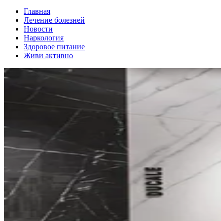
Главная
Лечение болезней
Новости
Наркология
Здоровое питание
Живи активно