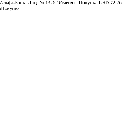
Альфа-Банк, Лиц. № 1326 Обменять Покупка USD 72.26
тьПокупка