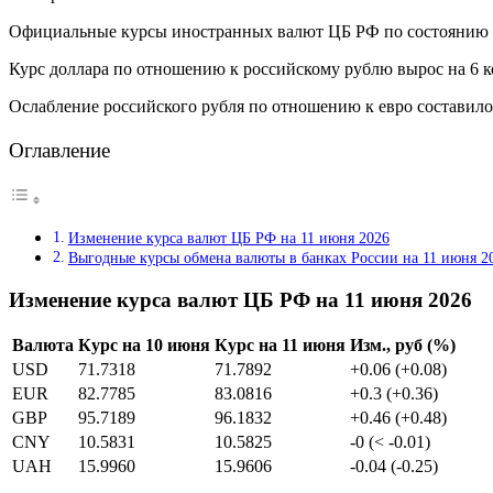
Официальные курсы иностранных валют ЦБ РФ по состоянию на 1
Курс доллара по отношению к российскому рублю вырос на 6 ко
Ослабление российского рубля по отношению к евро составило 
Оглавление
Изменение курса валют ЦБ РФ на 11 июня 2026
Выгодные курсы обмена валюты в банках России на 11 июня 2
Изменение курса валют ЦБ РФ на 11 июня 2026
Валюта
Курс на 10 июня
Курс на 11 июня
Изм., руб (%)
USD
71.7318
71.7892
+0.06 (+0.08)
EUR
82.7785
83.0816
+0.3 (+0.36)
GBP
95.7189
96.1832
+0.46 (+0.48)
CNY
10.5831
10.5825
-0 (< -0.01)
UAH
15.9960
15.9606
-0.04 (-0.25)