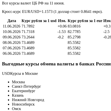
Все курсы валют ЦБ РФ на 11 июня.
Кросс-курс EUR/USD=1.1573 (1 доллар стоит 0.8641 евро).
Дата
Курс рубля за 1 usd
Изм.
Курс рубля за 1 eur
Изм
11.06.2026
71.7892
+0.06
83.0816
+0.3
10.06.2026
71.7318
-1.53
82.7785
-2.5
09.06.2026
73.2644
-0.2
85.2798
-0.2
08.06.2026
73.4689
85.5582
07.06.2026
73.4689
85.5582
06.06.2026
73.4689
85.5582
Выгодные курсы обмена валюты в банках России 
USDКурсы в Москве
Москва
Санкт-Петербург
Екатеринбург
Казань
Нижний Новгород
Новосибирск
Омск