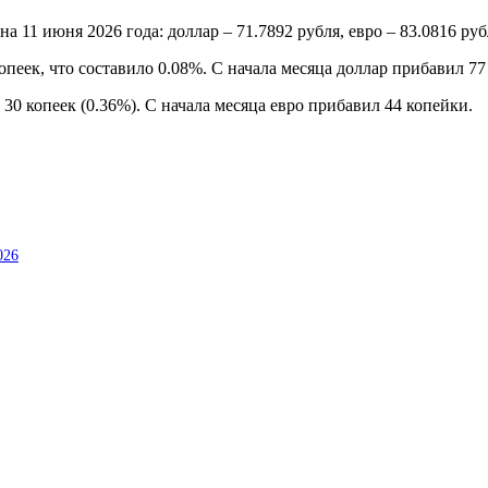
1 июня 2026 года: доллар – 71.7892 рубля, евро – 83.0816 руб
пеек, что составило 0.08%. С начала месяца доллар прибавил 77
30 копеек (0.36%). С начала месяца евро прибавил 44 копейки.
026