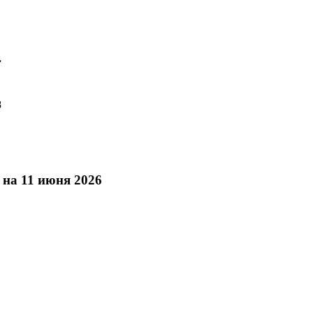
.
8
на 11 июня 2026