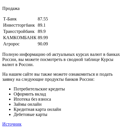
Продажа
Т-Банк
87.55
Инвестторгбанк
89.1
Трансстройбанк
89.9
КАМКОМБАНК
89.99
Агророс
90.09
Полную информацию об актуальных курсах валют в банках
России, вы можете посмотреть в сводной таблице Курсы
валют в России.
На нашем сайте вы также можете ознакомиться и подать
заявку на следующие продукты банков России:
Потребительские кредиты
Оформить вклад
Ипотека без взноса
Займы онлайн
Кредитная карта онлайн
Дебетовые карты
Источник