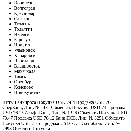
Воронеж
Волгоград
Краснодар
Саратов
Тюмень
Тольятти
Ижевск
Барнаул
Иркутск
Ульяновск
Хабаровск
Ярославль
Владивосток
Махачкала
Томск
Оренбург
Кемерово
Новокузнецк
Хиты Банкироса Покупка USD 74.4 Продажа USD 76.1
СберБанк, Лиц. № 1481 Обменять Покупка USD 73 Продажа
USD 76.15 Альфа-Банк, Лиц. № 1326 Обменять Покупка USD
73.47 Продажа USD 78.12 Банк ПСБ, Лиц. № 3251 Обменять
Покупка USD 75.5 Продажа USD 77.1 Экспобанк, Лиц. №
2998 ОбменятьПокупка