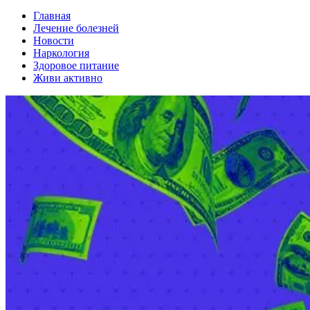
Главная
Лечение болезней
Новости
Наркология
Здоровое питание
Живи активно