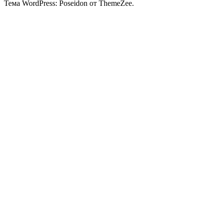
Тема WordPress: Poseidon от ThemeZee.