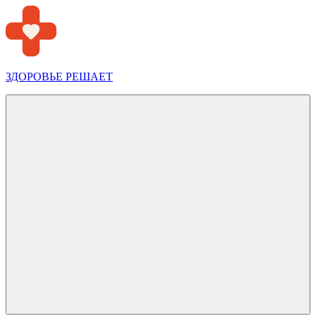
Перейти
к
содержимому
ЗДОРОВЬЕ РЕШАЕТ
Меню