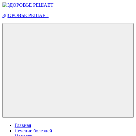
Перейти
к
ЗДОРОВЬЕ РЕШАЕТ
содержимому
Меню
Главная
Лечение болезней