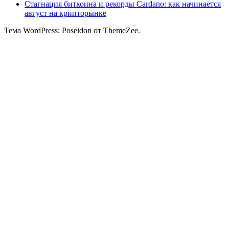
Стагнация биткоина и рекорды Cardano: как начинается
август на крипторынке
Тема WordPress: Poseidon от ThemeZee.