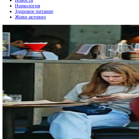
Новости
Наркология
Здоровое питание
Живи активно