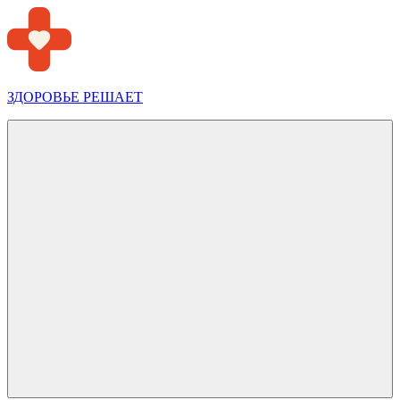
Перейти
к
содержимому
ЗДОРОВЬЕ РЕШАЕТ
Меню