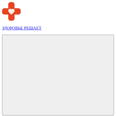
Перейти
к
содержимому
ЗДОРОВЬЕ РЕШАЕТ
Меню