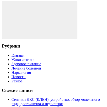
для:
Поиск
Рубрики
Главная
Живи активно
Здоровое питание
Лечение болезней
Наркология
Новости
Разное
Свежие записи
Септики ДКС (КЛЕН): устройство, обзор модельного
ряда, достоинства и недостатки