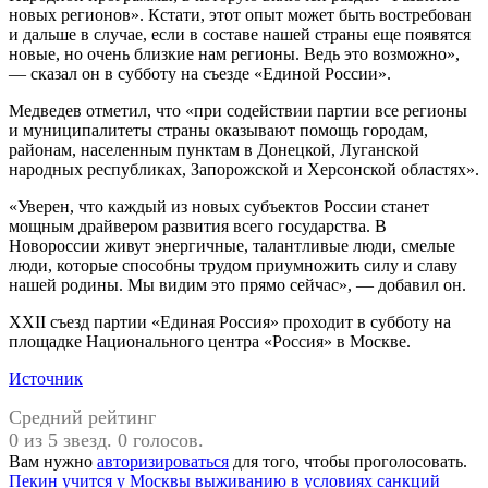
новых регионов». Кстати, этот опыт может быть востребован
и дальше в случае, если в составе нашей страны еще появятся
новые, но очень близкие нам регионы. Ведь это возможно»,
— сказал он в субботу на съезде «Единой России».
Медведев отметил, что «при содействии партии все регионы
и муниципалитеты страны оказывают помощь городам,
районам, населенным пунктам в Донецкой, Луганской
народных республиках, Запорожской и Херсонской областях».
«Уверен, что каждый из новых субъектов России станет
мощным драйвером развития всего государства. В
Новороссии живут энергичные, талантливые люди, смелые
люди, которые способны трудом приумножить силу и славу
нашей родины. Мы видим это прямо сейчас», — добавил он.
XXII съезд партии «Единая Россия» проходит в субботу на
площадке Национального центра «Россия» в Москве.
Источник
Средний рейтинг
0 из 5 звезд. 0 голосов.
Вам нужно
авторизироваться
для того, чтобы проголосовать.
Навигация
Предыдущая
Пекин учится у Москвы выживанию в условиях санкций