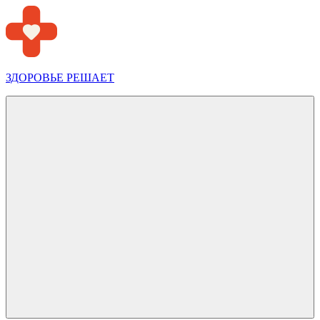
Перейти
к
содержимому
ЗДОРОВЬЕ РЕШАЕТ
Меню