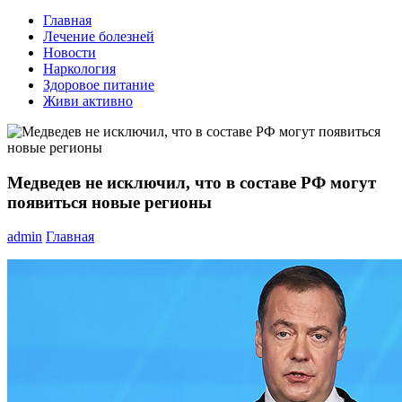
Главная
Лечение болезней
Новости
Наркология
Здоровое питание
Живи активно
Медведев не исключил, что в составе РФ могут
появиться новые регионы
admin
Главная