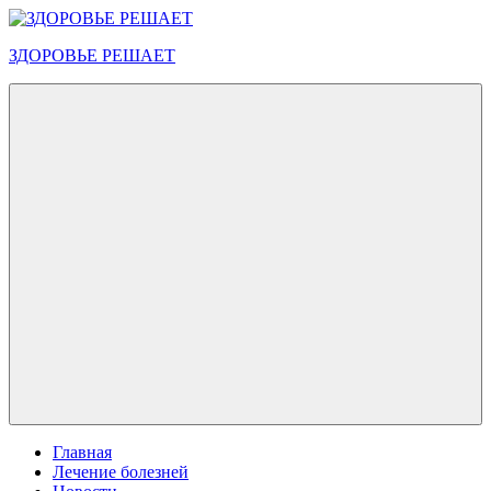
Перейти
к
ЗДОРОВЬЕ РЕШАЕТ
содержимому
Меню
Главная
Лечение болезней