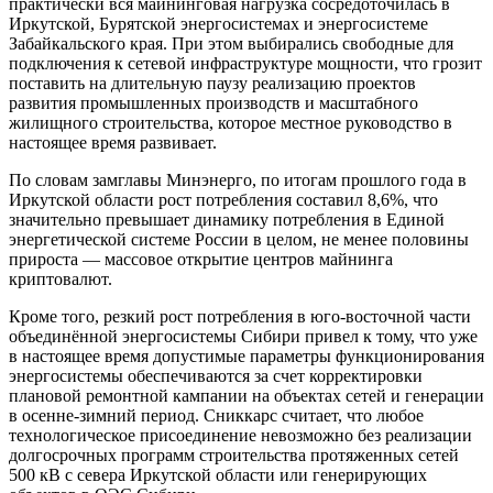
практически вся майнинговая нагрузка сосредоточилась в
Иркутской, Бурятской энергосистемах и энергосистеме
Забайкальского края. При этом выбирались свободные для
подключения к сетевой инфраструктуре мощности, что грозит
поставить на длительную паузу реализацию проектов
развития промышленных производств и масштабного
жилищного строительства, которое местное руководство в
настоящее время развивает.
По словам замглавы Минэнерго, по итогам прошлого года в
Иркутской области рост потребления составил 8,6%, что
значительно превышает динамику потребления в Единой
энергетической системе России в целом, не менее половины
прироста — массовое открытие центров майнинга
криптовалют.
Кроме того, резкий рост потребления в юго-восточной части
объединённой энергосистемы Сибири привел к тому, что уже
в настоящее время допустимые параметры функционирования
энергосистемы обеспечиваются за счет корректировки
плановой ремонтной кампании на объектах сетей и генерации
в осенне-зимний период. Сниккарс считает, что любое
технологическое присоединение невозможно без реализации
долгосрочных программ строительства протяженных сетей
500 кВ с севера Иркутской области или генерирующих