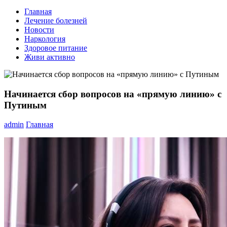
Главная
Лечение болезней
Новости
Наркология
Здоровое питание
Живи активно
Начинается сбор вопросов на «прямую линию» с
Путиным
admin
Главная