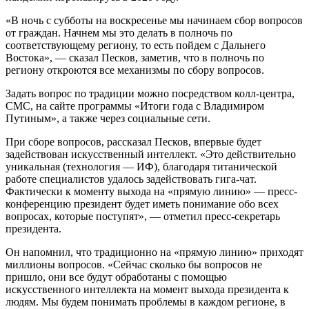
«В ночь с субботы на воскресенье мы начинаем сбор вопросов
от граждан. Начнем мы это делать в полночь по
соответствующему региону, то есть пойдем с Дальнего
Востока», — сказал Песков, заметив, что в полночь по
региону откроются все механизмы по сбору вопросов.
Задать вопрос по традиции можно посредством колл-центра,
СМС, на сайте программы «Итоги года с Владимиром
Путиным», а также через социальные сети.
При сборе вопросов, рассказал Песков, впервые будет
задействован искусственный интеллект. «Это действительно
уникальная (технология — ИФ), благодаря титанической
работе специалистов удалось задействовать гига-чат.
Фактически к моменту выхода на «прямую линию» — пресс-
конференцию президент будет иметь понимание обо всех
вопросах, которые поступят», — отметил пресс-секретарь
президента.
Он напомнил, что традиционно на «прямую линию» приходят
миллионы вопросов. «Сейчас сколько бы вопросов не
пришло, они все будут обработаны с помощью
искусственного интеллекта на момент выхода президента к
людям. Мы будем понимать проблемы в каждом регионе, в