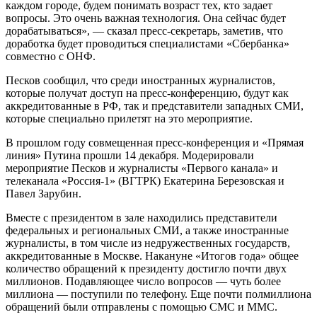
каждом городе, будем понимать возраст тех, кто задает
вопросы. Это очень важная технология. Она сейчас будет
дорабатываться», — сказал пресс-секретарь, заметив, что
доработка будет проводиться специалистами «Сбербанка»
совместно с ОНФ.
Песков сообщил, что среди иностранных журналистов,
которые получат доступ на пресс-конференцию, будут как
аккредитованные в РФ, так и представители западных СМИ,
которые специально прилетят на это мероприятие.
В прошлом году совмещенная пресс-конференция и «Прямая
линия» Путина прошли 14 декабря. Модерировали
мероприятие Песков и журналисты «Первого канала» и
телеканала «Россия-1» (ВГТРК) Екатерина Березовская и
Павел Зарубин.
Вместе с президентом в зале находились представители
федеральных и региональных СМИ, а также иностранные
журналисты, в том числе из недружественных государств,
аккредитованные в Москве. Накануне «Итогов года» общее
количество обращений к президенту достигло почти двух
миллионов. Подавляющее число вопросов — чуть более
миллиона — поступили по телефону. Еще почти полмиллиона
обращений были отправлены с помощью СМС и ММС.