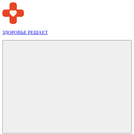
Перейти
к
содержимому
ЗДОРОВЬЕ РЕШАЕТ
Меню