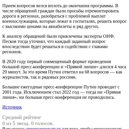
Прием вопросов велся вплоть до окончания программы. В
числе обращений граждан были просьбы отремонтировать
дороги в регионах, разобраться с проблемой выплат
военнослужащим, которые лежат в госпиталях, решить вопрос
с высокими ценами на авиабилеты и ряд других.
К анализу обращений были привлечены эксперты ОНФ.
Песков тогда уточнял, что каждый заданный вопрос
впоследствии будет решаться в содействии с главами
регионов.
В 2020 году первый совмещенный формат проведения
большой пресс-конференции и «Прямой линии» длился 4 часа
29 минут. За это время Путин ответил на 68 вопросов — как
журналистов, так и рядовых россиян.
Большие ежегодные пресс-конференции Путин проводит с
2001 года. Исключением стал 2022 год — тогда ни «Прямая
линия», ни большая пресс-конференция не проводились.
Источник
Средний рейтинг
0 из 5 звезд. 0 голосов.
Вам нужно
авторизироваться
для того, чтобы проголосовать.