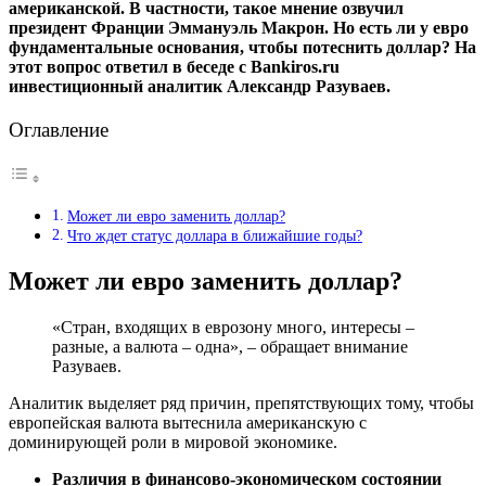
американской. В частности, такое мнение озвучил
президент Франции Эммануэль Макрон. Но есть ли у евро
фундаментальные основания, чтобы потеснить доллар? На
этот вопрос ответил в беседе с Bankiros.ru
инвестиционный аналитик Александр Разуваев.
Оглавление
Может ли евро заменить доллар?
Что ждет статус доллара в ближайшие годы?
Может ли евро заменить доллар?
«Стран, входящих в еврозону много, интересы –
разные, а валюта – одна», – обращает внимание
Разуваев.
Аналитик выделяет ряд причин, препятствующих тому, чтобы
европейская валюта вытеснила американскую с
доминирующей роли в мировой экономике.
Различия в финансово-экономическом состоянии