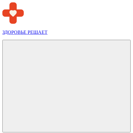
Перейти
к
содержимому
ЗДОРОВЬЕ РЕШАЕТ
Меню