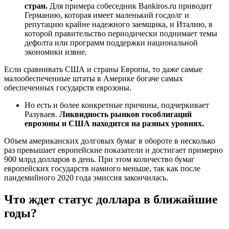
стран.
Для примера собеседник Bankiros.ru приводит
Германию, которая имеет маленький госдолг и
репутацию крайне надежного заемщика, и Италию, в
которой правительство периодически поднимает темы
дефолта или программ поддержки национальной
экономики извне.
Если сравнивать США и страны Европы, то даже самые
малообеспеченные штаты в Америке богаче самых
обеспеченных государств еврозоны.
Но есть и более конкретные причины, подчеркивает
Разуваев.
Ликвидность рынков гособлигаций
еврозоны и США находится на разных уровнях.
Объем американских долговых бумаг в обороте в несколько
раз превышает европейские показатели и достигает примерно
900 млрд долларов в день. При этом количество бумаг
европейских государств намного меньше, так как после
пандемийного 2020 года эмиссия закончилась.
Что ждет статус доллара в ближайшие
годы?