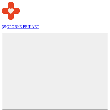
Перейти
к
содержимому
ЗДОРОВЬЕ РЕШАЕТ
Меню