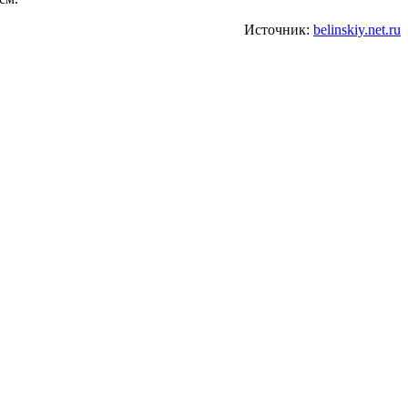
Источник:
belinskiy.net.ru