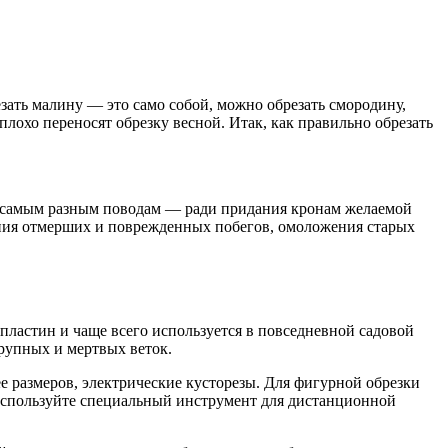
зать малину — это само собой, можно обрезать смородину,
плохо переносят обрезку весной. Итак, как правильно обрезать
по самым разным поводам — ради придания кронам желаемой
ения отмерших и поврежденных побегов, омоложения старых
ластин и чаще всего используется в повседневной садовой
крупных и мертвых веток.
 размеров, электрические кусторезы. Для фигурной обрезки
используйте специальный инструмент для дистанционной