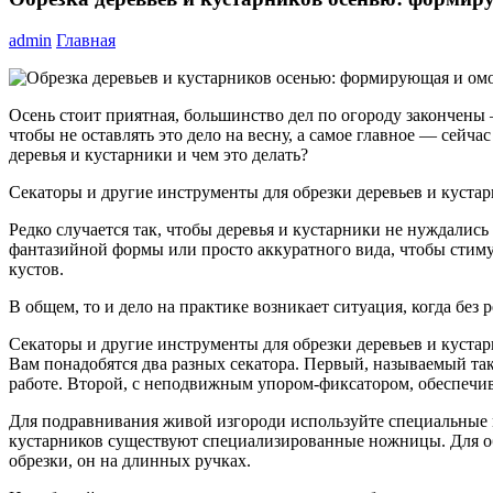
admin
Главная
Осень стоит приятная, большинство дел по огороду закончены 
чтобы не оставлять это дело на весну, а самое главное — сейч
деревья и кустарники и чем это делать?
Секаторы и другие инструменты для обрезки деревьев и куста
Редко случается так, чтобы деревья и кустарники не нуждали
фантазийной формы или просто аккуратного вида, чтобы стим
кустов.
В общем, то и дело на практике возникает ситуация, когда без
Секаторы и другие инструменты для обрезки деревьев и куста
Вам понадобятся два разных секатора. Первый, называемый та
работе. Второй, с неподвижным упором-фиксатором, обеспечив
Для подравнивания живой изгороди используйте специальные м
кустарников существуют специализированные ножницы. Для об
обрезки, он на длинных ручках.