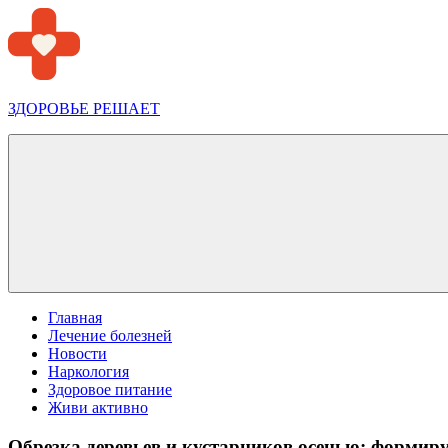
Перейти
к
содержимому
ЗДОРОВЬЕ РЕШАЕТ
Меню
Главная
Лечение болезней
Новости
Наркология
Здоровое питание
Живи активно
Обрезка деревьев и кустарников осенью: форм