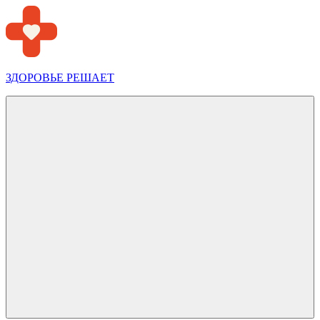
Перейти
к
содержимому
ЗДОРОВЬЕ РЕШАЕТ
Меню