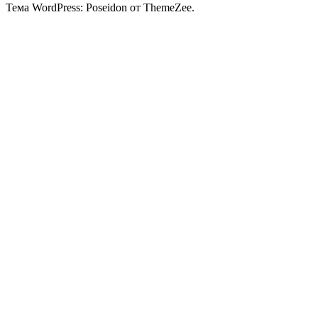
Тема WordPress: Poseidon от ThemeZee.