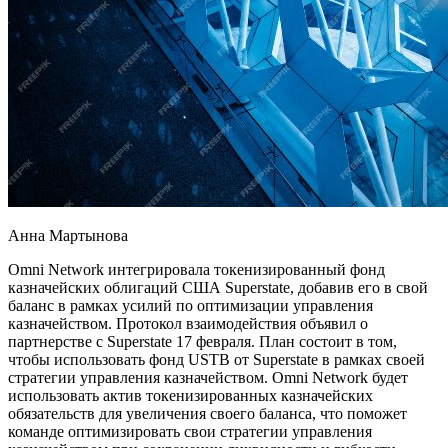
Анна Мартынова
Omni Network интегрировала токенизированный фонд
казначейских облигаций США Superstate, добавив его в свой
баланс в рамках усилий по оптимизации управления
казначейством. Протокол взаимодействия объявил о
партнерстве с Superstate 17 февраля. План состоит в том,
чтобы использовать фонд USTB от Superstate в рамках своей
стратегии управления казначейством. Omni Network будет
использовать актив токенизированных казначейских
обязательств для увеличения своего баланса, что поможет
команде оптимизировать свои стратегии управления