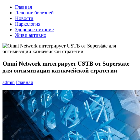
Главная
Лечение болезней
Новости
Наркология
Здоровое питание
Живи активно
Omni Network интегрирует USTB от Superstate
для оптимизации казначейской стратегии
admin
Главная