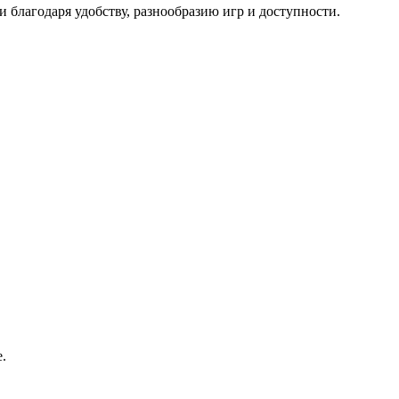
 благодаря удобству, разнообразию игр и доступности.
.