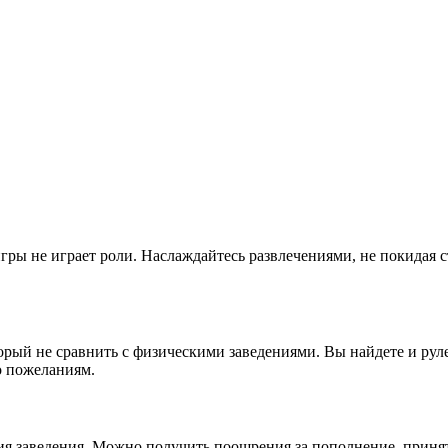
игры не играет роли. Наслаждайтесь развлечениями, не покидая 
ый не сравнить с физическими заведениями. Вы найдете и рулетк
о пожеланиям.
 заведения. Можно получить поощрения за пополнение, принять