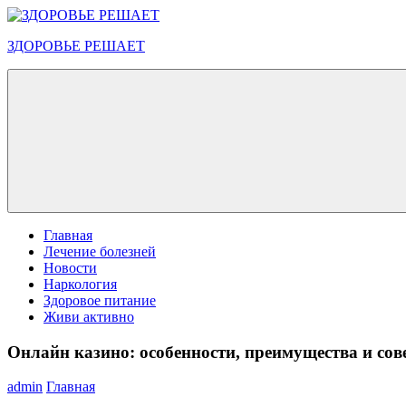
Перейти
к
ЗДОРОВЬЕ РЕШАЕТ
содержимому
Меню
Главная
Лечение болезней
Новости
Наркология
Здоровое питание
Живи активно
Онлайн казино: особенности, преимущества и сов
admin
Главная