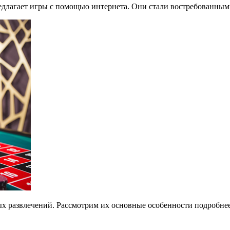
едлагает игры с помощью интернета. Они стали востребованными
х развлечений. Рассмотрим их основные особенности подробнее