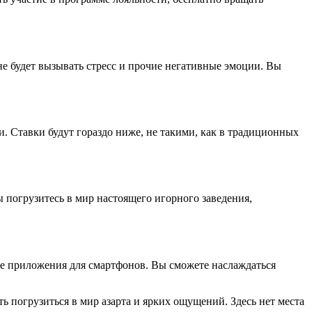
е будет вызывать стресс и прочие негативные эмоции. Вы
. Ставки будут гораздо ниже, не такими, как в традиционных
 погрузитесь в мир настоящего игорного заведения,
ые приложения для смартфонов. Вы сможете наслаждаться
ь погрузиться в мир азарта и ярких ощущений. Здесь нет места