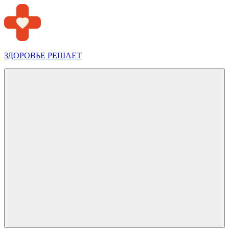
Перейти
к
содержимому
ЗДОРОВЬЕ РЕШАЕТ
Меню