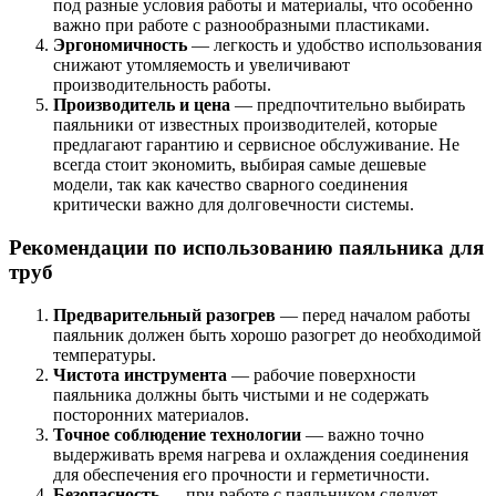
под разные условия работы и материалы, что особенно
важно при работе с разнообразными пластиками.
Эргономичность
— легкость и удобство использования
снижают утомляемость и увеличивают
производительность работы.
Производитель и цена
— предпочтительно выбирать
паяльники от известных производителей, которые
предлагают гарантию и сервисное обслуживание. Не
всегда стоит экономить, выбирая самые дешевые
модели, так как качество сварного соединения
критически важно для долговечности системы.
Рекомендации по использованию паяльника для
труб
Предварительный разогрев
— перед началом работы
паяльник должен быть хорошо разогрет до необходимой
температуры.
Чистота инструмента
— рабочие поверхности
паяльника должны быть чистыми и не содержать
посторонних материалов.
Точное соблюдение технологии
— важно точно
выдерживать время нагрева и охлаждения соединения
для обеспечения его прочности и герметичности.
Безопасность
— при работе с паяльником следует