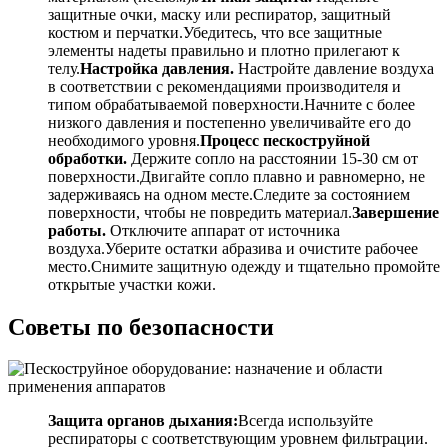
защитные очки, маску или респиратор, защитный
костюм и перчатки.Убедитесь, что все защитные
элементы надеты правильно и плотно прилегают к
телу.
Настройка давления.
Настройте давление воздуха
в соответствии с рекомендациями производителя и
типом обрабатываемой поверхности.Начните с более
низкого давления и постепенно увеличивайте его до
необходимого уровня.
Процесс пескоструйной
обработки.
Держите сопло на расстоянии 15-30 см от
поверхности.Двигайте сопло плавно и равномерно, не
задерживаясь на одном месте.Следите за состоянием
поверхности, чтобы не повредить материал.
Завершение
работы.
Отключите аппарат от источника
воздуха.Уберите остатки абразива и очистите рабочее
место.Снимите защитную одежду и тщательно промойте
открытые участки кожи.
Советы по безопасности
Защита органов дыхания:
Всегда используйте
респираторы с соответствующим уровнем фильтрации.