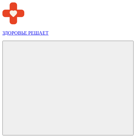
Перейти
к
содержимому
ЗДОРОВЬЕ РЕШАЕТ
Меню