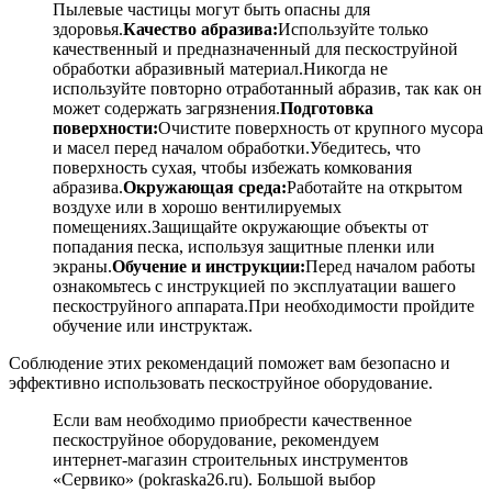
Пылевые частицы могут быть опасны для
здоровья.
Качество абразива:
Используйте только
качественный и предназначенный для пескоструйной
обработки абразивный материал.Никогда не
используйте повторно отработанный абразив, так как он
может содержать загрязнения.
Подготовка
поверхности:
Очистите поверхность от крупного мусора
и масел перед началом обработки.Убедитесь, что
поверхность сухая, чтобы избежать комкования
абразива.
Окружающая среда:
Работайте на открытом
воздухе или в хорошо вентилируемых
помещениях.Защищайте окружающие объекты от
попадания песка, используя защитные пленки или
экраны.
Обучение и инструкции:
Перед началом работы
ознакомьтесь с инструкцией по эксплуатации вашего
пескоструйного аппарата.При необходимости пройдите
обучение или инструктаж.
Соблюдение этих рекомендаций поможет вам безопасно и
эффективно использовать пескоструйное оборудование.
Если вам необходимо приобрести качественное
пескоструйное оборудование, рекомендуем
интернет-магазин строительных инструментов
«Сервико» (pokraska26.ru). Большой выбор