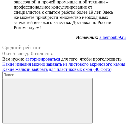
окрасочной и прочей промышленной техники –
профессиональное консультирование от
специалистов с опытом работы более 19 лет. Здесь
же можете приобрести множество необходимых
запчастей высокого качества. Доставка по России.
Рекомендуем!
Источник:
allremont59.ru
Средний рейтинг
0 из 5 звезд. 0 голосов.
Вам нужно
авторизироваться
для того, чтобы проголосовать.
Навигация
Предыдущая
Какие изделия можно заказать из листового акрилового камня
запись:
Следующая
Какие жалюзи выбрать для пластиковых окон (40 фото)
по
запись:
Поиск
записям
для:
Поиск