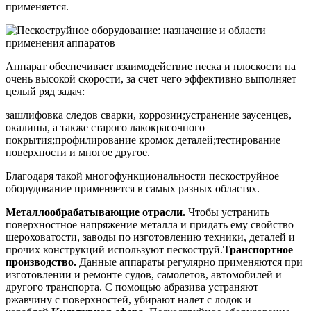
применяется.
Аппарат обеспечивает взаимодействие песка и плоскости на
очень высокой скорости, за счет чего эффективно выполняет
целый ряд задач:
зашлифовка следов сварки, коррозии;устранение заусенцев,
окалины, а также старого лакокрасочного
покрытия;профилирование кромок деталей;тестирование
поверхности и многое другое.
Благодаря такой многофункциональности пескоструйное
оборудование применяется в самых разных областях.
Металлообрабатывающие отрасли.
Чтобы устранить
поверхностное напряжение металла и придать ему свойство
шероховатости, заводы по изготовлению техники, деталей и
прочих конструкций используют пескоструй.
Транспортное
производство.
Данные аппараты регулярно применяются при
изготовлении и ремонте судов, самолетов, автомобилей и
другого транспорта. С помощью абразива устраняют
ржавчину с поверхностей, убирают налет с лодок и