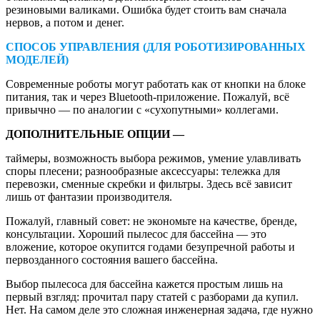
резиновыми валиками. Ошибка будет стоить вам сначала
нервов, а потом и денег.
СПОСОБ УПРАВЛЕНИЯ (ДЛЯ РОБОТИЗИРОВАННЫХ
МОДЕЛЕЙ)
Современные роботы могут работать как от кнопки на блоке
питания, так и через Bluetooth-приложение. Пожалуй, всё
привычно — по аналогии с «сухопутными» коллегами.
ДОПОЛНИТЕЛЬНЫЕ ОПЦИИ —
таймеры, возможность выбора режимов, умение улавливать
споры плесени; разнообразные аксессуары: тележка для
перевозки, сменные скребки и фильтры. Здесь всё зависит
лишь от фантазии производителя.
Пожалуй, главный совет: не экономьте на качестве, бренде,
консультации. Хороший пылесос для бассейна — это
вложение, которое окупится годами безупречной работы и
первозданного состояния вашего бассейна.
Выбор пылесоса для бассейна кажется простым лишь на
первый взгляд: прочитал пару статей с разборами да купил.
Нет. На самом деле это сложная инженерная задача, где нужно