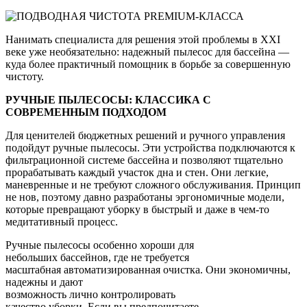
Нанимать специалиста для решения этой проблемы в XXI
веке уже необязательно: надежный пылесос для бассейна —
куда более практичный помощник в борьбе за совершенную
чистоту.
РУЧНЫЕ ПЫЛЕСОСЫ: КЛАССИКА С
СОВРЕМЕННЫМ ПОДХОДОМ
Для ценителей бюджетных решений и ручного управления
подойдут ручные пылесосы. Эти устройства подключаются к
фильтрационной системе бассейна и позволяют тщательно
прорабатывать каждый участок дна и стен. Они легкие,
маневренные и не требуют сложного обслуживания. Принцип
не нов, поэтому давно разработаны эргономичные модели,
которые превращают уборку в быстрый и даже в чем-то
медитативный процесс.
Ручные пылесосы особенно хороши для
небольших бассейнов, где не требуется
масштабная автоматизированная очистка. Они экономичны,
надежны и дают
возможность лично контролировать
качество уборки. Если вы предпочитаете