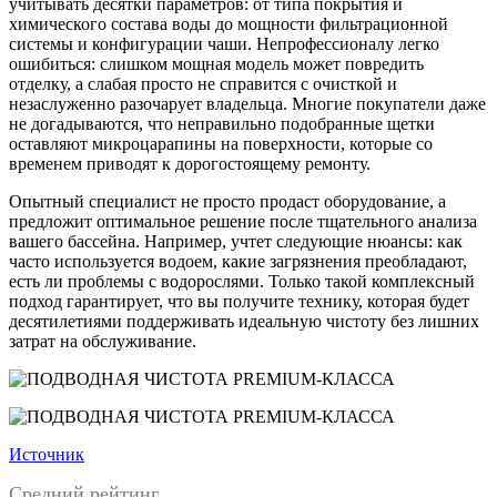
учитывать десятки параметров: от типа покрытия и
химического состава воды до мощности фильтрационной
системы и конфигурации чаши. Непрофессионалу легко
ошибиться: слишком мощная модель может повредить
отделку, а слабая просто не справится с очисткой и
незаслуженно разочарует владельца. Многие покупатели даже
не догадываются, что неправильно подобранные щетки
оставляют микроцарапины на поверхности, которые со
временем приводят к дорогостоящему ремонту.
Опытный специалист не просто продаст оборудование, а
предложит оптимальное решение после тщательного анализа
вашего бассейна. Например, учтет следующие нюансы: как
часто используется водоем, какие загрязнения преобладают,
есть ли проблемы с водорослями. Только такой комплексный
подход гарантирует, что вы получите технику, которая будет
десятилетиями поддерживать идеальную чистоту без лишних
затрат на обслуживание.
Источник
Средний рейтинг