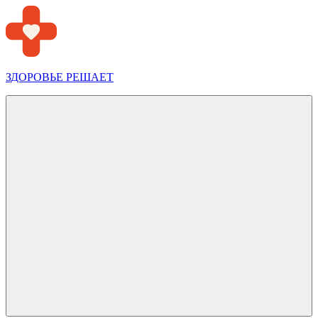
Перейти
к
содержимому
ЗДОРОВЬЕ РЕШАЕТ
Меню