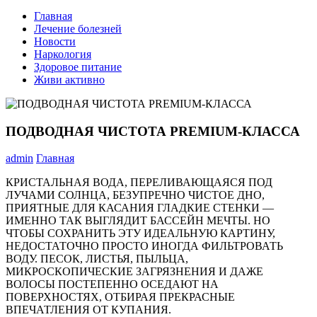
Главная
Лечение болезней
Новости
Наркология
Здоровое питание
Живи активно
ПОДВОДНАЯ ЧИСТОТА PREMIUM-КЛАССА
admin
Главная
КРИСТАЛЬНАЯ ВОДА, ПЕРЕЛИВАЮЩАЯСЯ ПОД
ЛУЧАМИ СОЛНЦА, БЕЗУПРЕЧНО ЧИСТОЕ ДНО,
ПРИЯТНЫЕ ДЛЯ КАСАНИЯ ГЛАДКИЕ СТЕНКИ —
ИМЕННО ТАК ВЫГЛЯДИТ БАССЕЙН МЕЧТЫ. НО
ЧТОБЫ СОХРАНИТЬ ЭТУ ИДЕАЛЬНУЮ КАРТИНУ,
НЕДОСТАТОЧНО ПРОСТО ИНОГДА ФИЛЬТРОВАТЬ
ВОДУ. ПЕСОК, ЛИСТЬЯ, ПЫЛЬЦА,
МИКРОСКОПИЧЕСКИЕ ЗАГРЯЗНЕНИЯ И ДАЖЕ
ВОЛОСЫ ПОСТЕПЕННО ОСЕДАЮТ НА
ПОВЕРХНОСТЯХ, ОТБИРАЯ ПРЕКРАСНЫЕ
ВПЕЧАТЛЕНИЯ ОТ КУПАНИЯ.