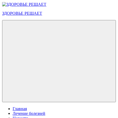
Перейти
к
ЗДОРОВЬЕ РЕШАЕТ
содержимому
Меню
Главная
Лечение болезней