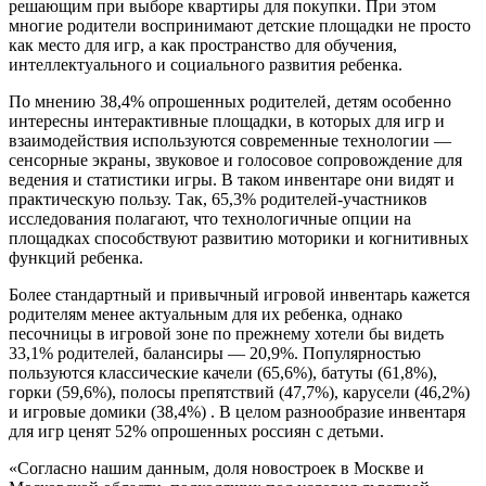
решающим при выборе квартиры для покупки. При этом
многие родители воспринимают детские площадки не просто
как место для игр, а как пространство для обучения,
интеллектуального и социального развития ребенка.
По мнению 38,4% опрошенных родителей, детям особенно
интересны интерактивные площадки, в которых для игр и
взаимодействия используются современные технологии —
сенсорные экраны, звуковое и голосовое сопровождение для
ведения и статистики игры. В таком инвентаре они видят и
практическую пользу. Так, 65,3% родителей-участников
исследования полагают, что технологичные опции на
площадках способствуют развитию моторики и когнитивных
функций ребенка.
Более стандартный и привычный игровой инвентарь кажется
родителям менее актуальным для их ребенка, однако
песочницы в игровой зоне по прежнему хотели бы видеть
33,1% родителей, балансиры — 20,9%. Популярностью
пользуются классические качели (65,6%), батуты (61,8%),
горки (59,6%), полосы препятствий (47,7%), карусели (46,2%)
и игровые домики (38,4%) . В целом разнообразие инвентаря
для игр ценят 52% опрошенных россиян с детьми.
«Согласно нашим данным, доля новостроек в Москве и