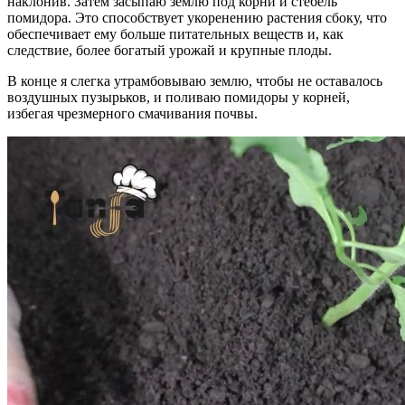
наклонив. Затем засыпаю землю под корни и стебель
помидора. Это способствует укоренению растения сбоку, что
обеспечивает ему больше питательных веществ и, как
следствие, более богатый урожай и крупные плоды.
В конце я слегка утрамбовываю землю, чтобы не оставалось
воздушных пузырьков, и поливаю помидоры у корней,
избегая чрезмерного смачивания почвы.