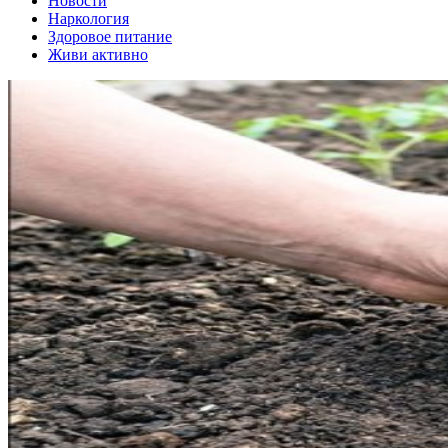
Новости
Наркология
Здоровое питание
Живи активно