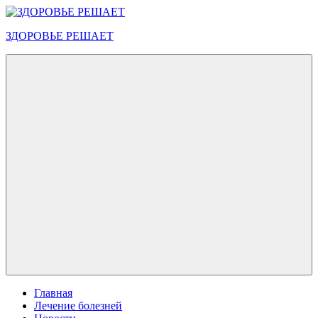
Перейти
к
ЗДОРОВЬЕ РЕШАЕТ
содержимому
Меню
Главная
Лечение болезней