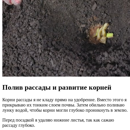
Полив рассады и развитие корней
Корни рассады я не кладу прямо на удобрение. Вместо этого я
прикрываю их тонким слоем почвы. Затем обильно поливаю
лунку водой, чтобы корни могли глубоко проникнуть в землю.
Перед посадкой я удаляю нижние листья, так как сажаю
рассаду глубоко.