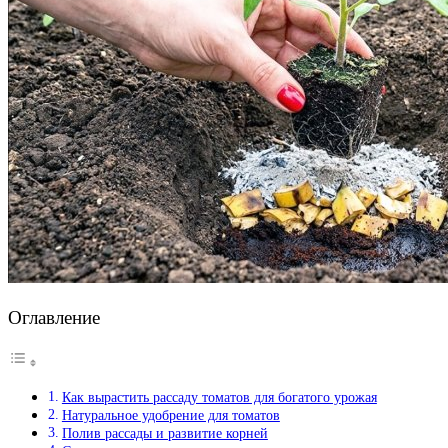
Оглавление
Как вырастить рассаду томатов для богатого урожая
Натуральное удобрение для томатов
Полив рассады и развитие корней