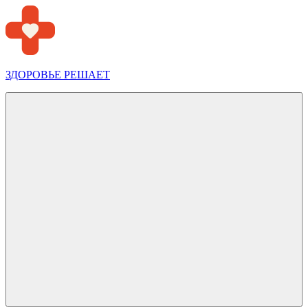
Перейти
к
содержимому
ЗДОРОВЬЕ РЕШАЕТ
Меню