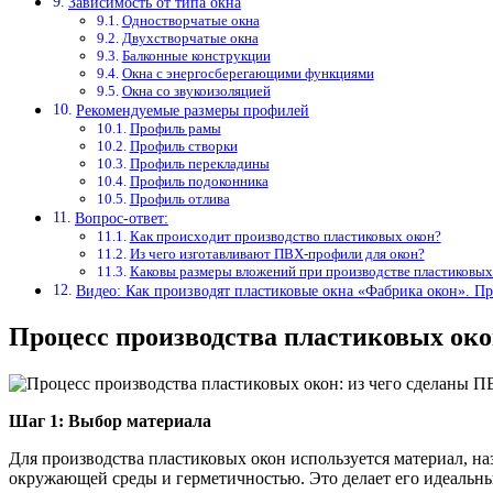
Зависимость от типа окна
Одностворчатые окна
Двухстворчатые окна
Балконные конструкции
Окна с энергосберегающими функциями
Окна со звукоизоляцией
Рекомендуемые размеры профилей
Профиль рамы
Профиль створки
Профиль перекладины
Профиль подоконника
Профиль отлива
Вопрос-ответ:
Как происходит производство пластиковых окон?
Из чего изготавливают ПВХ-профили для окон?
Каковы размеры вложений при производстве пластиковых
Видео: Как производят пластиковые окна «Фабрика окон». 
Процесс производства пластиковых ок
Шаг 1: Выбор материала
Для производства пластиковых окон используется материал, 
окружающей среды и герметичностью. Это делает его идеальн