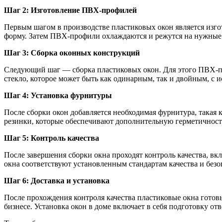
Шаг 2: Изготовление ПВХ-профилей
Первым шагом в производстве пластиковых окон является изго
форму. Затем ПВХ-профили охлаждаются и режутся на нужные
Шаг 3: Сборка оконных конструкций
Следующий шаг — сборка пластиковых окон. Для этого ПВХ-пр
стекло, которое может быть как одинарным, так и двойным, с
Шаг 4: Установка фурнитуры
После сборки окон добавляется необходимая фурнитура, такая
резинки, которые обеспечивают дополнительную герметичност
Шаг 5: Контроль качества
После завершения сборки окна проходят контроль качества, в
окна соответствуют установленным стандартам качества и безо
Шаг 6: Доставка и установка
После прохождения контроля качества пластиковые окна готовы
бизнесе. Установка окон в доме включает в себя подготовку от