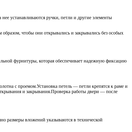
а нее устанавливаются ручки, петли и другие элементы
 образом, чтобы они открывались и закрывались без особых
иальной фурнитуры, которая обеспечивает надежную фиксацию
лотна с проемом.Установка петель — петли крепятся к раме и
 открывания и закрывания.Проверка работы двери — после
ычно размеры вложений указываются в технической