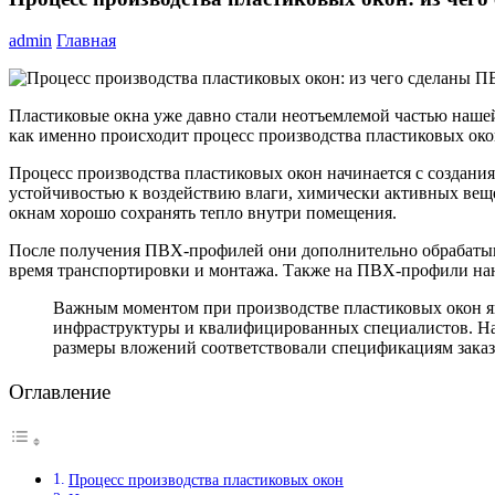
admin
Главная
Пластиковые окна уже давно стали неотъемлемой частью нашей
как именно происходит процесс производства пластиковых око
Процесс производства пластиковых окон начинается с создан
устойчивостью к воздействию влаги, химически активных веще
окнам хорошо сохранять тепло внутри помещения.
После получения ПВХ-профилей они дополнительно обрабатыв
время транспортировки и монтажа. Также на ПВХ-профили нан
Важным моментом при производстве пластиковых окон я
инфраструктуры и квалифицированных специалистов. На 
размеры вложений соответствовали спецификациям заказч
Оглавление
Процесс производства пластиковых окон