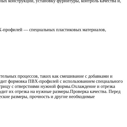
ых конструкций, установку фурнитуры, контроль качества и,
ПВХ-профилей — специальных пластиковых материалов,
ельных процессов, таких как смешивание с добавками и
ходит формовка ПВХ-профилей с использованием специального
атрицу с отверстиями нужной формы.Охлаждение и отрезка
дит их отрезка на нужные размеры.Проверка качества. Перед
ческие размеры, прочность и другие необходимые