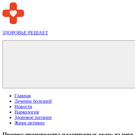
Перейти
к
содержимому
ЗДОРОВЬЕ РЕШАЕТ
Меню
Главная
Лечение болезней
Новости
Наркология
Здоровое питание
Живи активно
Процесс производства пластиковых окон: из чег