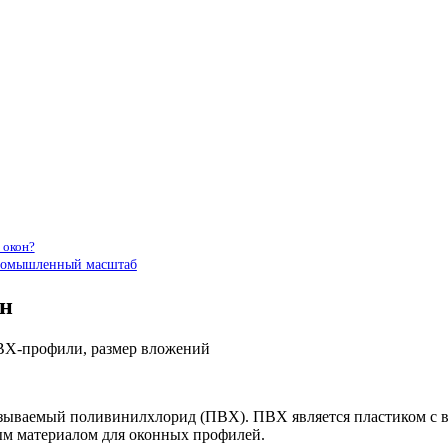
 окон?
Промышленный масштаб
он
называемый поливинилхлорид (ПВХ). ПВХ является пластиком с 
ым материалом для оконных профилей.