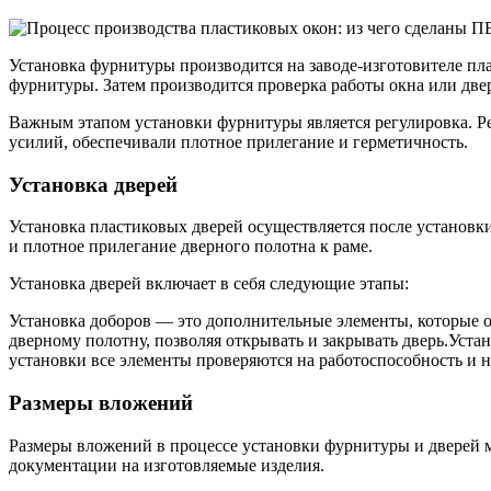
Установка фурнитуры производится на заводе-изготовителе пла
фурнитуры. Затем производится проверка работы окна или две
Важным этапом установки фурнитуры является регулировка. Ре
усилий, обеспечивали плотное прилегание и герметичность.
Установка дверей
Установка пластиковых дверей осуществляется после установк
и плотное прилегание дверного полотна к раме.
Установка дверей включает в себя следующие этапы:
Установка доборов — это дополнительные элементы, которые о
дверному полотну, позволяя открывать и закрывать дверь.Уста
установки все элементы проверяются на работоспособность и 
Размеры вложений
Размеры вложений в процессе установки фурнитуры и дверей м
документации на изготовляемые изделия.