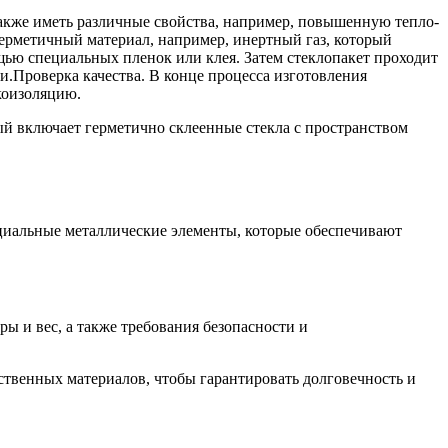
 также иметь различные свойства, например, повышенную тепло-
ерметичный материал, например, инертный газ, который
щью специальных пленок или клея. Затем стеклопакет проходит
и.Проверка качества. В конце процесса изготовления
укоизоляцию.
ый включает герметично склеенные стекла с пространством
циальные металлические элементы, которые обеспечивают
ы и вес, а также требования безопасности и
ственных материалов, чтобы гарантировать долговечность и