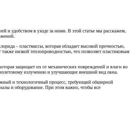
 и удобством в уходе за ними. В этой статье мы расскажем,
ожений.
орида – пластмассы, которая обладает высокой прочностью,
 также низкой теплопроводностью, что позволяет пластиковым
оторая защищает их от механических повреждений и влаги во
фиолетовому излучению и улучшающие внешний вид окна.
ложный и технологичный процесс, требующий обширной
иалы и оборудование. При этом важно, чтобы все