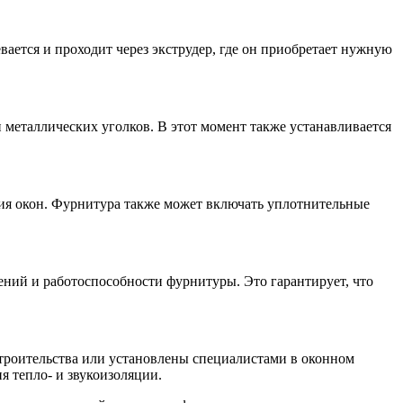
ется и проходит через экструдер, где он приобретает нужную
еталлических уголков. В этот момент также устанавливается
ания окон. Фурнитура также может включать уплотнительные
ений и работоспособности фурнитуры. Это гарантирует, что
строительства или установлены специалистами в оконном
я тепло- и звукоизоляции.