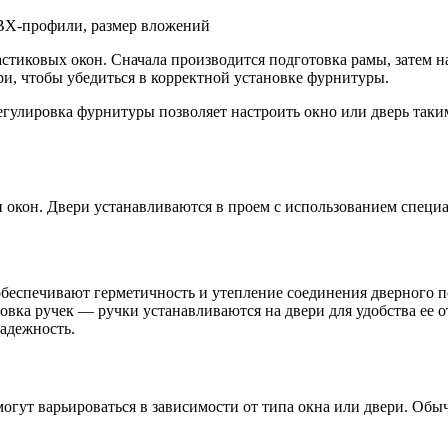
стиковых окон. Сначала производится подготовка рамы, затем н
ри, чтобы убедиться в корректной установке фурнитуры.
гулировка фурнитуры позволяет настроить окно или дверь таким
и окон. Двери устанавливаются в проем с использованием спец
беспечивают герметичность и утепление соединения дверного по
новка ручек — ручки устанавливаются на двери для удобства ее
надежность.
огут варьироваться в зависимости от типа окна или двери. Об