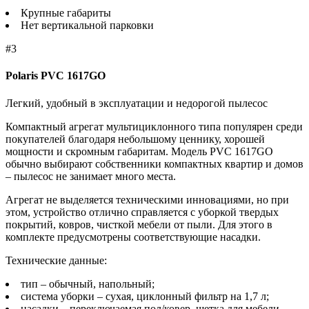
Крупные габариты
Нет вертикальной парковки
#3
Polaris PVC 1617GO
Легкий, удобный в эксплуатации и недорогой пылесос
Компактный агрегат мультициклонного типа популярен среди
покупателей благодаря небольшому ценнику, хорошей
мощности и скромным габаритам. Модель PVC 1617GO
обычно выбирают собственники компактных квартир и домов
– пылесос не занимает много места.
Агрегат не выделяется техническими инновациями, но при
этом, устройство отлично справляется с уборкой твердых
покрытий, ковров, чисткой мебели от пыли. Для этого в
комплекте предусмотрены соответствующие насадки.
Технические данные:
тип – обычный, напольный;
система уборки – сухая, циклонный фильтр на 1,7 л;
насадки – переключаемая пол/ковер, щетка для мебели,