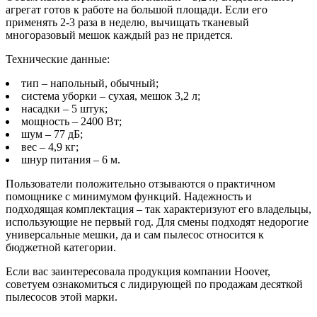
агрегат готов к работе на большой площади. Если его
применять 2-3 раза в неделю, вычищать тканевый
многоразовый мешок каждый раз не придется.
Технические данные:
тип – напольный, обычный;
система уборки – сухая, мешок 3,2 л;
насадки – 5 штук;
мощность – 2400 Вт;
шум – 77 дБ;
вес – 4,9 кг;
шнур питания – 6 м.
Пользователи положительно отзываются о практичном
помощнике с минимумом функций. Надежность и
подходящая комплектация – так характеризуют его владельцы,
использующие не первый год. Для смены подходят недорогие
универсальные мешки, да и сам пылесос относится к
бюджетной категории.
Если вас заинтересовала продукция компании Hoover,
советуем ознакомиться с лидирующей по продажам десяткой
пылесосов этой марки.