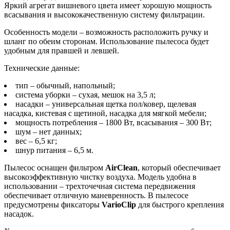
Яркий агрегат вишневого цвета имеет хорошую мощность
всасывания и высококачественную систему фильтрации.
Особенность модели – возможность расположить ручку и
шланг по обеим сторонам. Использование пылесоса будет
удобным для правшей и левшей.
Технические данные:
тип – обычный, напольный;
система уборки – сухая, мешок на 3,5 л;
насадки – универсальная щетка пол/ковер, щелевая
насадка, кистевая с щетиной, насадка для мягкой мебели;
мощность потребления – 1800 Вт, всасывания – 300 Вт;
шум – нет данных;
вес – 6,5 кг;
шнур питания – 6,5 м.
Пылесос оснащен фильтром
AirClean
, который обеспечивает
высокоэффективную чистку воздуха. Модель удобна в
использовании – трехточечная система передвижения
обеспечивает отличную маневренность. В пылесосе
предусмотрены фиксаторы
VarioClip
для быстрого крепления
насадок.