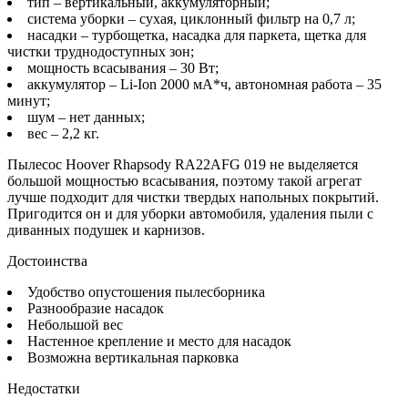
тип – вертикальный, аккумуляторный;
система уборки – сухая, циклонный фильтр на 0,7 л;
насадки – турбощетка, насадка для паркета, щетка для
чистки труднодоступных зон;
мощность всасывания – 30 Вт;
аккумулятор – Li-Ion 2000 мА*ч, автономная работа – 35
минут;
шум – нет данных;
вес – 2,2 кг.
Пылесос Hoover Rhapsody RA22AFG 019 не выделяется
большой мощностью всасывания, поэтому такой агрегат
лучше подходит для чистки твердых напольных покрытий.
Пригодится он и для уборки автомобиля, удаления пыли с
диванных подушек и карнизов.
Достоинства
Удобство опустошения пылесборника
Разнообразие насадок
Небольшой вес
Настенное крепление и место для насадок
Возможна вертикальная парковка
Недостатки