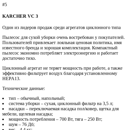
#5
KARCHER VC 3
Один из лидеров продаж среди агрегатов циклонного типа
Пылесос для сухой уборки очень востребован у покупателей.
Пользователей привлекает лояльная ценовая политика, имя
известного бренда и хорошая комплектация. Компактный
пылесос экономно потребляет электроэнергию и работает
достаточно тихо.
Циклонный агрегат не теряет мощность при работе, а также
эффективно фильтрует воздух благодаря установленному
HEPA13.
Технические данные:
тип – обычный, напольный;
система уборки – сухая, циклонный фильтр на 3,5 л;
насадки – переключаемая насадка пол/ковер, щетка для
мебели, щелевая насадка;
мощность потребления – 700 Вт, тяга – 250 Вт;
шум – 76 Дб;
вес – 4,4 кг;