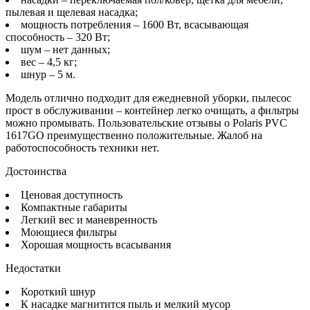
пылевая и щелевая насадка;
мощность потребления – 1600 Вт, всасывающая
способность – 320 Вт;
шум – нет данных;
вес – 4,5 кг;
шнур – 5 м.
Модель отлично подходит для ежедневной уборки, пылесос
прост в обслуживании – контейнер легко очищать, а фильтры
можно промывать. Пользовательские отзывы о Polaris PVC
1617GO преимущественно положительные. Жалоб на
работоспособность техники нет.
Достоинства
Ценовая доступность
Компактные габариты
Легкий вес и маневренность
Моющиеся фильтры
Хорошая мощность всасывания
Недостатки
Короткий шнур
К насадке магнитится пыль и мелкий мусор