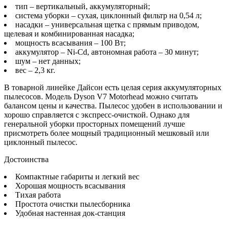
тип – вертикальный, аккумуляторный;
система уборки – сухая, циклонный фильтр на 0,54 л;
насадки – универсальная щетка с прямым приводом,
щелевая и комбинированная насадка;
мощность всасывания – 100 Вт;
аккумулятор – Ni-Cd, автономная работа – 30 минут;
шум – нет данных;
вес – 2,3 кг.
В товарной линейке Дайсон есть целая серия аккумуляторных
пылесосов. Модель Dyson V7 Motorhead можно считать
балансом цены и качества. Пылесос удобен в использовании и
хорошо справляется с экспресс-очисткой. Однако для
генеральной уборки просторных помещений лучше
присмотреть более мощный традиционный мешковый или
циклонный пылесос.
Достоинства
Компактные габариты и легкий вес
Хорошая мощность всасывания
Тихая работа
Простота очистки пылесборника
Удобная настенная док-станция