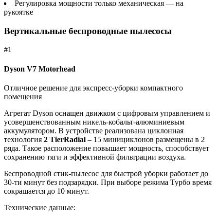
Регулировка мощности только механическая — на
рукоятке
Вертикальные беспроводные пылесосы
#1
Dyson V7 Motorhead
Отличное решение для экспресс-уборки компактного
помещения
Агрегат Dyson оснащен движком с цифровым управлением и
усовершенствованным никель-кобальт-алюминиевым
аккумулятором. В устройстве реализована циклонная
технология
2 TierRadial
– 15 минициклонов размещены в 2
ряда. Такое расположение повышает мощность, способствует
сохранению тяги и эффективной фильтрации воздуха.
Беспроводной стик-пылесос для быстрой уборки работает до
30-ти минут без подзарядки. При выборе режима Турбо время
сокращается до 10 минут.
Технические данные: