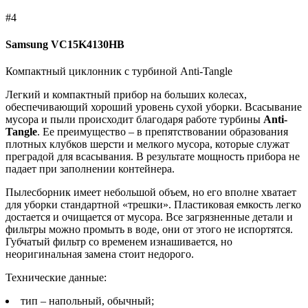
#4
Samsung VC15K4130HB
Компактный циклонник с турбиной Anti-Tangle
Легкий и компактный прибор на больших колесах,
обеспечивающий хороший уровень сухой уборки. Всасывание
мусора и пыли происходит благодаря работе турбины
Anti-
Tangle
. Ее преимущество – в препятствовании образования
плотных клубков шерсти и мелкого мусора, которые служат
преградой для всасывания. В результате мощность прибора не
падает при заполнении контейнера.
Пылесборник имеет небольшой объем, но его вполне хватает
для уборки стандартной «трешки». Пластиковая емкость легко
достается и очищается от мусора. Все загрязненные детали и
фильтры можно промыть в воде, они от этого не испортятся.
Губчатый фильтр со временем изнашивается, но
неоригинальная замена стоит недорого.
Технические данные:
тип – напольный, обычный;