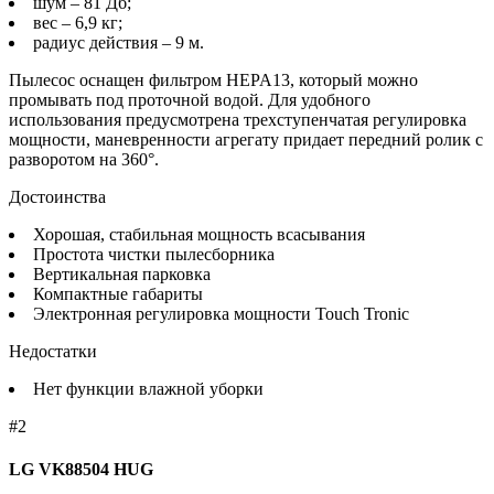
шум – 81 Дб;
вес – 6,9 кг;
радиус действия – 9 м.
Пылесос оснащен фильтром HEPA13, который можно
промывать под проточной водой. Для удобного
использования предусмотрена трехступенчатая регулировка
мощности, маневренности агрегату придает передний ролик с
разворотом на 360°.
Достоинства
Хорошая, стабильная мощность всасывания
Простота чистки пылесборника
Вертикальная парковка
Компактные габариты
Электронная регулировка мощности Touch Tronic
Недостатки
Нет функции влажной уборки
#2
LG VK88504 HUG