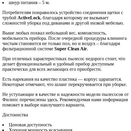
шнур питания – 5 м.
Потребителям понравилось устройство соединения щетки с
трубой
ActiveLock
, благодаря которому не вызывает
сложностей уборка под диванами и другой низкой мебелью.
Выше любых похвал небольшой вес, компактность,
мобильность прибора. После очередной процедуры клининга
чистым становится не только пол, но и воздух – благодаря
фильтрационной системе
Super Clean Air
.
При отличных характеристиках пылесос недорого стоит, что
делает функциональный и удобный прибор доступным
практически для всех желающих его приобрести.
Есть нарекания на качество пластика — корпус царапается.
Некоторые отмечают, что шланг перекручивается при уборке.
Не уступающие в качестве и надежности модели пылесосов от
Филипс перечислены здесь. Рекомендуемая нами информация
поможет в выборе наилучшего варианта.
Достоинства
Ценовая доступность
Хорошая мощность всасывания