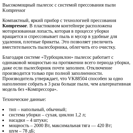
Высокомощный пылесос с системой прессования пыли
Kompressor
Компактный, яркий прибор с технологией прессования
Kompressor
. В пластиковом контейнере расположена
моторизованная лопасть, которая в процессе уборки
вращается и спрессовывает пыль и мусор в удобные для
удаления, плотные брикеты. Это позволяет увеличить
вместительность пылесборника, облегчить его очистку.
Благодаря системе «Турбоциклон» пылесос работает с
одинаковой мощностью на протяжении всего периода уборки,
даже если пылесборник почти заполнен. Отключение
производится только при полной заполненности.
Производитель утверждает, что VK88504 способен за одно
наполнение собрать в 3 раза больше пыли, чем альтернативная
модель без «Компрессора».
Технические данные:
тип – напольный, обычный;
система уборки – сухая, циклон 1,2 л;
насадки – 4 штуки;
мощность – 2000 Вт, максимальная тяга — 420 Вт;
шум – 78 дБ;