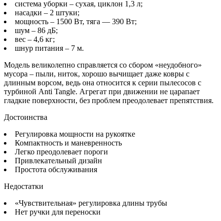
система уборки – сухая, циклон 1,3 л;
насадки – 2 штуки;
мощность – 1500 Вт, тяга — 390 Вт;
шум – 86 дБ;
вес – 4,6 кг;
шнур питания – 7 м.
Модель великолепно справляется со сбором «неудобного»
мусора – пыли, ниток, хорошо вычищает даже ковры с
длинным ворсом, ведь она относится к серии пылесосов с
турбиной Anti Tangle. Агрегат при движении не царапает
гладкие поверхности, без проблем преодолевает препятствия.
Достоинства
Регулировка мощности на рукоятке
Компактность и маневренность
Легко преодолевает пороги
Привлекательный дизайн
Простота обслуживания
Недостатки
«Чувствительная» регулировка длины трубы
Нет ручки для переноски