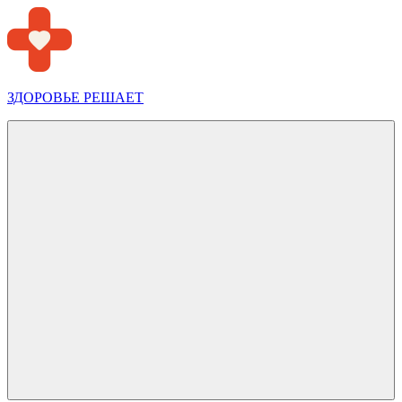
Перейти
к
содержимому
ЗДОРОВЬЕ РЕШАЕТ
Меню