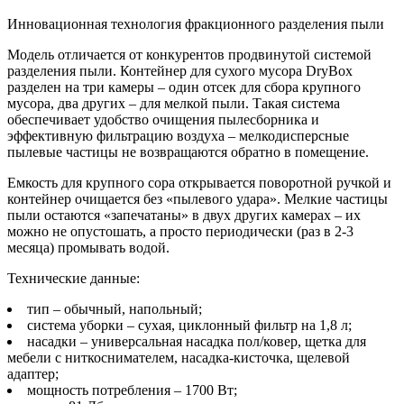
Инновационная технология фракционного разделения пыли
Модель отличается от конкурентов продвинутой системой
разделения пыли. Контейнер для сухого мусора DryBox
разделен на три камеры – один отсек для сбора крупного
мусора, два других – для мелкой пыли. Такая система
обеспечивает удобство очищения пылесборника и
эффективную фильтрацию воздуха – мелкодисперсные
пылевые частицы не возвращаются обратно в помещение.
Емкость для крупного сора открывается поворотной ручкой и
контейнер очищается без «пылевого удара». Мелкие частицы
пыли остаются «запечатаны» в двух других камерах – их
можно не опустошать, а просто периодически (раз в 2-3
месяца) промывать водой.
Технические данные:
тип – обычный, напольный;
система уборки – сухая, циклонный фильтр на 1,8 л;
насадки – универсальная насадка пол/ковер, щетка для
мебели с ниткоснимателем, насадка-кисточка, щелевой
адаптер;
мощность потребления – 1700 Вт;