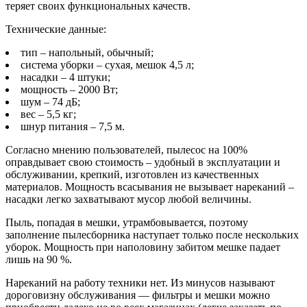
теряет своих функциональных качеств.
Технические данные:
тип – напольный, обычный;
система уборки – сухая, мешок 4,5 л;
насадки – 4 штуки;
мощность – 2000 Вт;
шум – 74 дБ;
вес – 5,5 кг;
шнур питания – 7,5 м.
Согласно мнению пользователей, пылесос на 100%
оправдывает свою стоимость – удобный в эксплуатации и
обслуживании, крепкий, изготовлен из качественных
материалов. Мощность всасывания не вызывает нареканий –
насадки легко захватывают мусор любой величины.
Пыль, попадая в мешки, утрамбовывается, поэтому
заполнение пылесборника наступает только после нескольких
уборок. Мощность при наполовину забитом мешке падает
лишь на 90 %.
Нареканий на работу техники нет. Из минусов называют
дороговизну обслуживания — фильтры и мешки можно