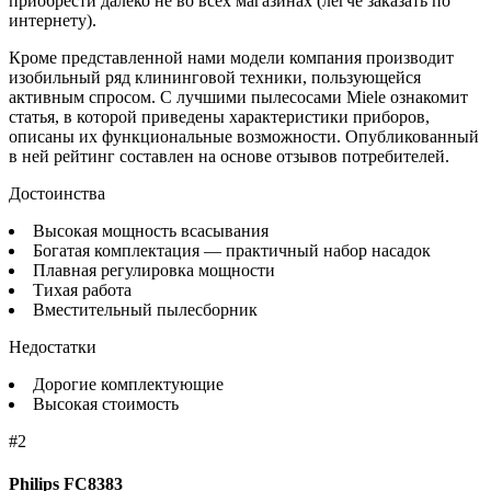
приобрести далеко не во всех магазинах (легче заказать по
интернету).
Кроме представленной нами модели компания производит
изобильный ряд клининговой техники, пользующейся
активным спросом. С лучшими пылесосами Miele ознакомит
статья, в которой приведены характеристики приборов,
описаны их функциональные возможности. Опубликованный
в ней рейтинг составлен на основе отзывов потребителей.
Достоинства
Высокая мощность всасывания
Богатая комплектация — практичный набор насадок
Плавная регулировка мощности
Тихая работа
Вместительный пылесборник
Недостатки
Дорогие комплектующие
Высокая стоимость
#2
Philips FC8383