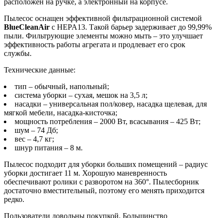
расположен на ручке, а электронный на корпусе.
Пылесос оснащен эффективной фильтрационной системой
BlueCleanAir
с HEPA13. Такой барьер задерживает до 99,99%
пыли. Фильтрующие элементы можно мыть – это улучшает
эффективность работы агрегата и продлевает его срок
службы.
Технические данные:
тип – обычный, напольный;
система уборки – сухая, мешок на 3,5 л;
насадки – универсальная пол/ковер, насадка щелевая, для
мягкой мебели, насадка-кисточка;
мощность потребления – 2000 Вт, всасывания – 425 Вт;
шум – 74 Дб;
вес – 4,7 кг;
шнур питания – 8 м.
Пылесос подходит для уборки больших помещений – радиус
уборки достигает 11 м. Хорошую маневренность
обеспечивают ролики с разворотом на 360°. Пылесборник
достаточно вместительный, поэтому его менять приходится
редко.
Пользователи довольны покупкой. Большинство