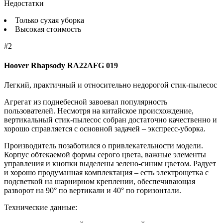
Недостатки
Только сухая уборка
Высокая стоимость
#2
Hoover Rhapsody RA22AFG 019
Легкий, практичный и относительно недорогой стик-пылесос
Агрегат из поднебесной завоевал популярность
пользователей. Несмотря на китайское происхождение,
вертикальный стик-пылесос собран достаточно качественно и
хорошо справляется с основной задачей – экспресс-уборка.
Производитель позаботился о привлекательности модели.
Корпус обтекаемой формы серого цвета, важные элементы
управления и кнопки выделены зелено-синим цветом. Радует
и хорошо продуманная комплектация – есть электрощетка с
подсветкой на шарнирном креплении, обеспечивающая
разворот на 90° по вертикали и 40° по горизонтали.
Технические данные: