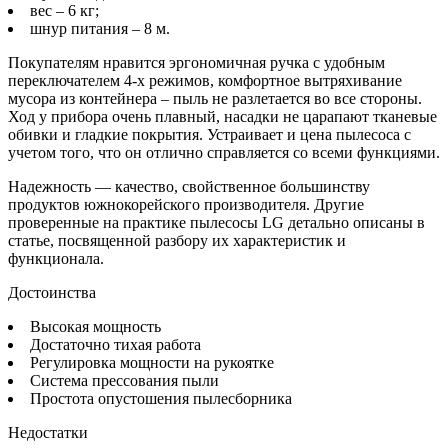
вес – 6 кг;
шнур питания – 8 м.
Покупателям нравится эргономичная ручка с удобным
переключателем 4-х режимов, комфортное вытряхивание
мусора из контейнера – пыль не разлетается во все стороны.
Ход у прибора очень плавный, насадки не царапают тканевые
обивки и гладкие покрытия. Устраивает и цена пылесоса с
учетом того, что он отлично справляется со всеми функциями.
Надежность — качество, свойственное большинству
продуктов южнокорейского производителя. Другие
проверенные на практике пылесосы LG детально описаны в
статье, посвященной разбору их характеристик и
функционала.
Достоинства
Высокая мощность
Достаточно тихая работа
Регулировка мощности на рукоятке
Система прессования пыли
Простота опустошения пылесборника
Недостатки