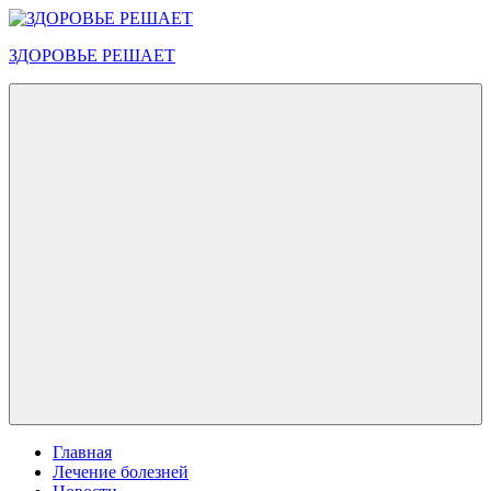
Перейти
к
ЗДОРОВЬЕ РЕШАЕТ
содержимому
Меню
Главная
Лечение болезней