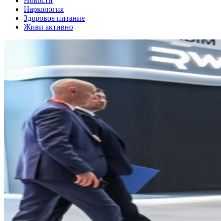
Новости
Наркология
Здоровое питание
Живи активно