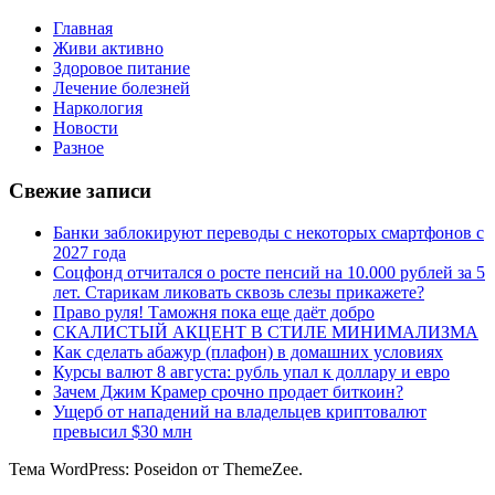
Главная
Живи активно
Здоровое питание
Лечение болезней
Наркология
Новости
Разное
Свежие записи
Банки заблокируют переводы с некоторых смартфонов с
2027 года
Соцфонд отчитался о росте пенсий на 10.000 рублей за 5
лет. Старикам ликовать сквозь слезы прикажете?
Право руля! Таможня пока еще даёт добро
СКАЛИСТЫЙ АКЦЕНТ В СТИЛЕ МИНИМАЛИЗМА
Как сделать абажур (плафон) в домашних условиях
Курсы валют 8 августа: рубль упал к доллару и евро
Зачем Джим Крамер срочно продает биткоин?
Ущерб от нападений на владельцев криптовалют
превысил $30 млн
Тема WordPress: Poseidon от ThemeZee.