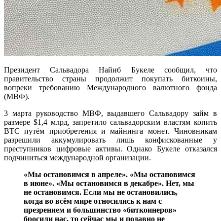
Президент Сальвадора Найиб Букеле сообщил, что
правительство страны продолжит покупать биткоины,
вопреки требованию Международного валютного фонда
(МВФ).
3 марта руководство МВФ, выдавшего Сальвадору займ в
размере $1,4 млрд, запретило сальвадорским властям копить
BTC путём приобретения и майнинга монет. Чиновникам
разрешили аккумулировать лишь конфискованные у
преступников цифровые активы. Однако Букеле отказался
подчиниться международной организации.
«Мы остановимся в апреле». «Мы остановимся
в июне». «Мы остановимся в декабре». Нет, мы
не остановимся. Если мы не остановились,
когда во всём мире относились к нам с
презрением и большинство «биткоинеров»
бросили нас, то сейчас мы и подавно не