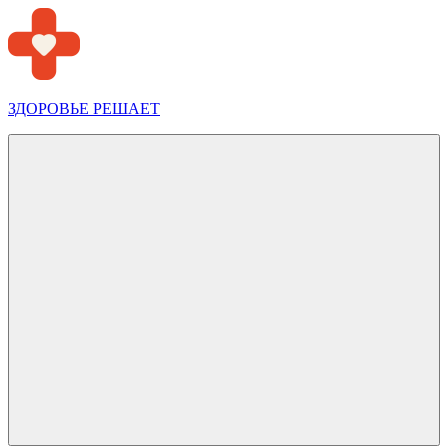
Перейти
к
содержимому
ЗДОРОВЬЕ РЕШАЕТ
Меню