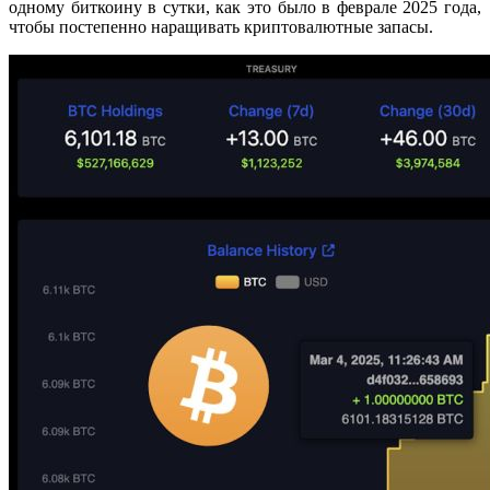
одному биткоину в сутки, как это было в феврале 2025 года,
чтобы постепенно наращивать криптовалютные запасы.