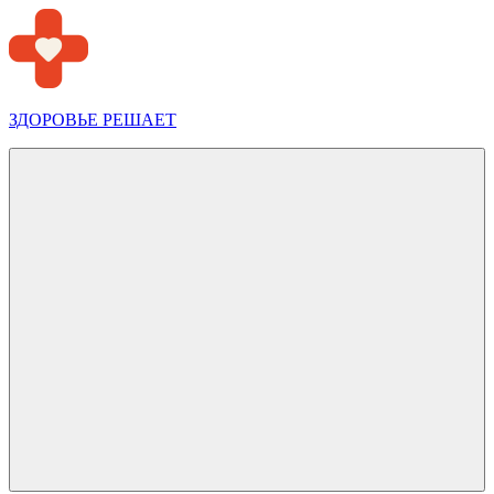
Перейти
к
содержимому
ЗДОРОВЬЕ РЕШАЕТ
Меню