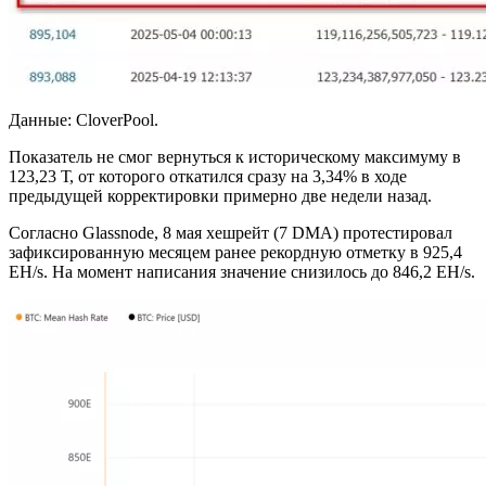
Данные: CloverPool.
Показатель не смог вернуться к историческому максимуму в
123,23 Т, от которого откатился сразу на 3,34% в ходе
предыдущей корректировки примерно две недели назад.
Согласно Glassnode, 8 мая хешрейт (7 DMA) протестировал
зафиксированную месяцем ранее рекордную отметку в 925,4
EH/s. На момент написания значение снизилось до 846,2 EH/s.