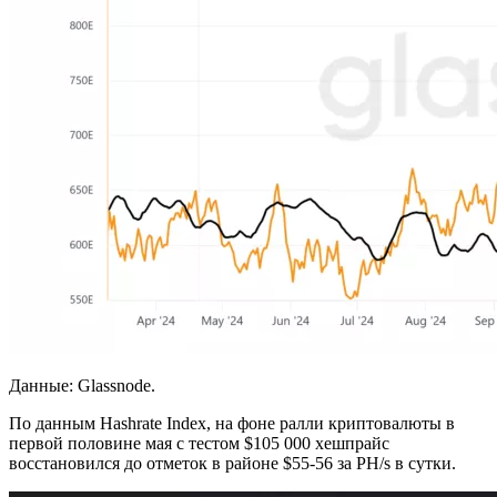
Данные: Glassnode.
По данным Hashrate Index, на фоне ралли криптовалюты в
первой половине мая с тестом $105 000 хешпрайс
восстановился до отметок в районе $55-56 за PH/s в сутки.