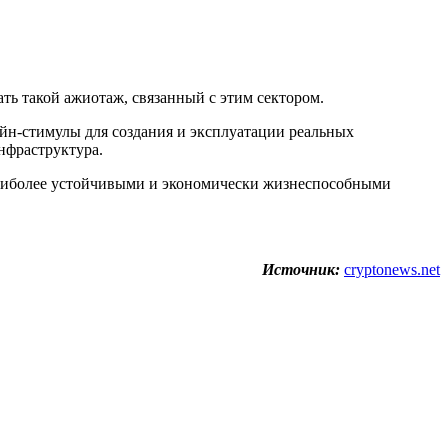
ть такой ажиотаж, связанный с этим сектором.
йн-стимулы для создания и эксплуатации реальных
нфраструктура.
 наиболее устойчивыми и экономически жизнеспособными
Источник:
cryptonews.net