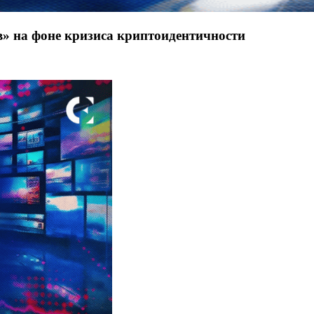
тв» на фоне кризиса криптоидентичности