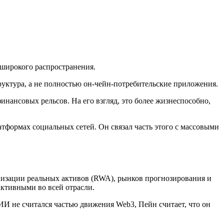
широкого распространения.
уктура, а не полностью он-чейн-потребительские приложения.
ансовых рельсов. На его взгляд, это более жизнеспособно,
тформах социальных сетей. Он связал часть этого с массовыми
енизации реальных активов (RWA), рынков прогнозирования и
активными во всей отрасли.
ИИ не считался частью движения Web3, Пейн считает, что он