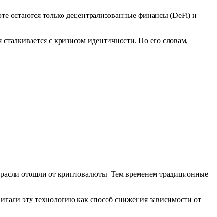
люте остаются только децентрализованные финансы (DeFi) и
сталкивается с кризисом идентичности. По его словам,
 отрасли отошли от криптовалюты. Тем временем традиционные
игали эту технологию как способ снижения зависимости от