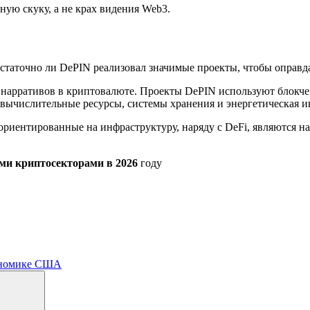
ую скуку, а не крах видения Web3.
статочно ли DePIN реализовал значимые проекты, чтобы оправда
 нарративов в криптовалюте. Проекты DePIN используют блокче
 вычислительные ресурсы, системы хранения и энергетическая и
 ориентированные на инфраструктуру, наряду с DeFi, являются
ми криптосекторами в 2026
году
кономике США