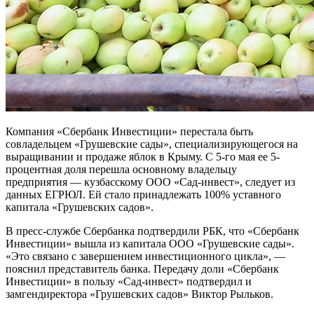
Компания «Сбербанк Инвестиции» перестала быть
совладельцем «Грушевские сады», специализирующегося на
выращивании и продаже яблок в Крыму. С 5-го мая ее 5-
процентная доля перешла основному владельцу
предприятия — кузбасскому ООО «Сад-инвест», следует из
данных ЕГРЮЛ. Ей стало принадлежать 100% уставного
капитала «Грушевских садов».
В пресс-службе Сбербанка подтвердили РБК, что «Сбербанк
Инвестиции» вышла из капитала ООО «Грушевские сады».
«Это связано с завершением инвестиционного цикла», —
пояснил представитель банка. Передачу доли «Сбербанк
Инвестиции» в пользу «Сад-инвест» подтвердил и
замгендиректора «Грушевских садов» Виктор Рыльков.