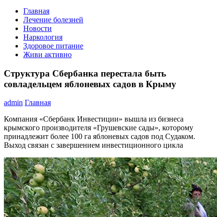
Главная
Лечение болезней
Новости
Наркология
Здоровое питание
Живи активно
Структура Сбербанка перестала быть
совладельцем яблоневых садов в Крыму
admin
Главная
Компания «Сбербанк Инвестиции» вышла из бизнеса
крымского производителя «Грушевские сады», которому
принадлежит более 100 га яблоневых садов под Судаком.
Выход связан с завершением инвестиционного цикла