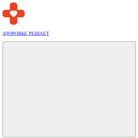
Перейти
к
содержимому
ЗДОРОВЬЕ РЕШАЕТ
Меню