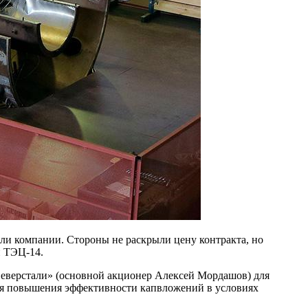
и компании. Стороны не раскрыли цену контракта, но
й ТЭЦ-14.
«Северстали» (основной акционер Алексей Мордашов) для
для повышения эффективности капвложений в условиях