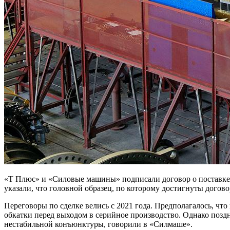
«Т Плюс» и «Силовые машины» подписали договор о поставке 
указали, что головной образец, по которому достигнуты дого
Переговоры по сделке велись с 2021 года. Предполагалось, чт
обкатки перед выходом в серийное производство. Однако позд
нестабильной конъюнктуры, говорили в «Силмаше».