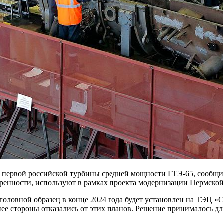
первой российской турбины средней мощности ГТЭ-65, сообщил
воренности, используют в рамках проекта модернизации Пермско
о головной образец в конце 2024 года будет установлен на ТЭЦ 
нее стороны отказались от этих планов. Решение принималось 