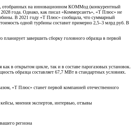
ктах, отобранных на инновационном КОММод (конкурентный
2028 года. Однако, как писал «Коммерсантъ», «Т Плюс» не
урбины. В 2021 году «Т Плюс» сообщала, что суммарный
тоимость одной турбины составит примерно 2,5–3 млрд руб. В
о планирует завершить сборку головного образца в первой
как в открытом цикле, так и в составе парогазовых установок.
ность образца составляет 67,7 МВт в стандартных условиях.
азом, «Т Плюс» станет первой компанией отечественного
кейсы, мнения экспертов, интервью, отзывы
 вашего региона