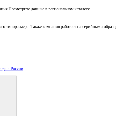
ния Посмотрите данные в региональном каталоге
го типоразмера. Также компания работает на серийными образ
вода в России