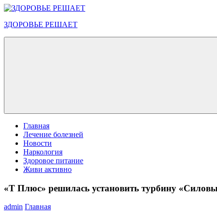
Перейти
к
ЗДОРОВЬЕ РЕШАЕТ
содержимому
Меню
Главная
Лечение болезней
Новости
Наркология
Здоровое питание
Живи активно
«Т Плюс» решилась установить турбину «Силов
admin
Главная