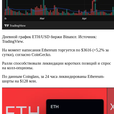
Дневной график ETH/USD биржи Binance. Источник:
TradingView.
На момент написания Ethereum торгуется по $3616 (+5,2% за
сутки), согласно CoinGecko.
Ралли способствовали ликвидации коротких позиций и спрос
на колл-опционы.
По данным Coinglass, за 24 часа ликвидированы Ethereum-
шорты на $128 млн.