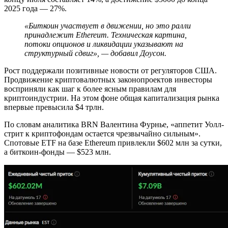
2025 года — 27%.
«Биткоин участвует в движении, но это ралли
принадлежит Ethereum. Техническая картина,
потоки опционов и ликвидации указывают на
структурный сдвиг», — добавил Доусон.
Рост поддержали позитивные новости от регуляторов США.
Продвижение криптовалютных законопроектов инвесторы
восприняли как шаг к более ясным правилам для
криптоиндустрии. На этом фоне общая капитализация рынка
впервые превысила $4 трлн.
По словам аналитика BRN Валентина Фурнье, «аппетит Уолл-
стрит к криптофондам остается чрезвычайно сильным».
Спотовые ETF на базе Ethereum привлекли $602 млн за сутки,
а биткоин-фонды — $523 млн.