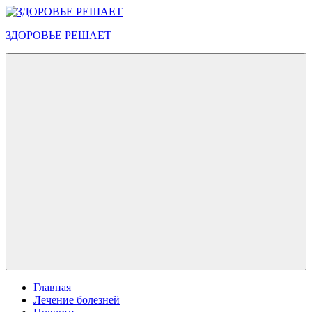
Перейти
к
ЗДОРОВЬЕ РЕШАЕТ
содержимому
Меню
Главная
Лечение болезней