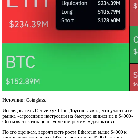
Источник: Coinglass.
Исследователь Derive.xyz Шон Доусон заявил, что участники
рынка «агрессивно настроены на быстрое движение к $4000».
Он назвал скачок цены «сменой режима» для актива.
По его оценкам, вероятность роста Ethereum выше $4000 к
концу июля составляет 14%, а достижение $5000 до конца