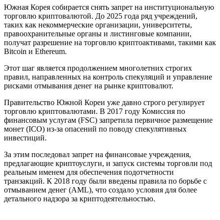
Южная Корея собирается снять запрет на институциональную
торговлю криптовалютой. До 2025 года ряд учреждений,
таких как некоммерческие организации, университеты,
правоохранительные органы и листинговые компании,
получат разрешение на торговлю криптоактивами, такими как
Bitcoin и Ethereum.
Этот шаг является продолжением многолетних строгих
правил, направленных на контроль спекуляций и управление
рисками отмывания денег на рынке криптовалют.
Правительство Южной Кореи уже давно строго регулирует
торговлю криптовалютами. В 2017 году Комиссия по
финансовым услугам (FSC) запретила первичное размещение
монет (ICO) из-за опасений по поводу спекулятивных
инвестиций.
За этим последовал запрет на финансовые учреждения,
предлагающие криптоуслуги, и запуск системы торговли под
реальным именем для обеспечения подотчетности
транзакций. К 2018 году были введены правила по борьбе с
отмыванием денег (AML), что создало условия для более
детального надзора за криптодеятельностью.