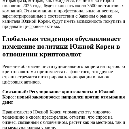
Вторая фаза, которая, как ожидается, начнется во второй
половине 2025 года, будет включать около 3500 листинговых
компаний. Эти компании и профессиональные инвесторы,
зарегистрированные в соответствии с Законом о рынке
капитала Южной Кореи, будут иметь возможность покупать и
продавать цифровые активы.
Глобальная тенденция обуславливает
изменение политики Южной Кореи в
отношении криптовалют
Решение об отмене институционального запрета на торговлю
криптовалютами принимается на фоне того, что другие
страны стремятся интегрировать корпорации в рынок
цифровых активов.
Связанный:
Регулирование криптовалюты в Южной
Корее: новый законопроект направлен против отмывания
денег
Правительство Южной Кореи упомянуло эту мировую
тенденцию в своем пресс-релизе, отметив, что спрос на
бизнес, связанный с блокчейном, растет как на местном, так и
на международном уровне.