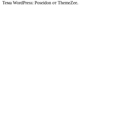
Тема WordPress: Poseidon от ThemeZee.