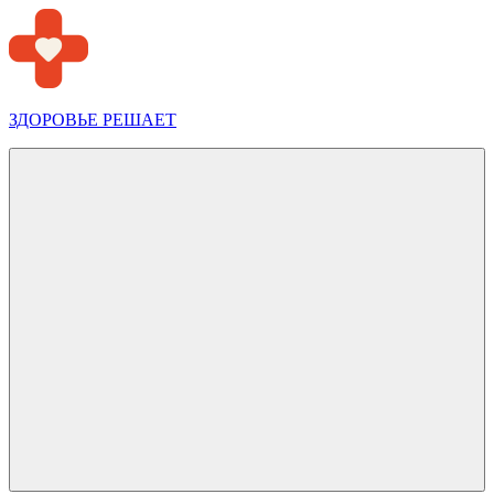
Перейти
к
содержимому
ЗДОРОВЬЕ РЕШАЕТ
Меню