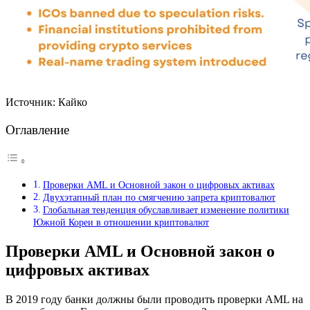
Источник: Кайко
Оглавление
Проверки AML и Основной закон о цифровых активах
Двухэтапный план по смягчению запрета криптовалют
Глобальная тенденция обуславливает изменение политики
Южной Кореи в отношении криптовалют
Проверки AML и Основной закон о
цифровых активах
В 2019 году банки должны были проводить проверки AML на