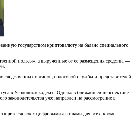
ванную государством криптовалюту на баланс специального
твенной пользы», а вырученные от ее размещения средства —
ей.
ю следственных органов, налоговой службы и представителей
атуса в Уголовном кодексе. Однако в ближайшей перспективе
го законодательства уже направлен на рассмотрение в
запрете сделок с цифровыми активами для всех, кроме