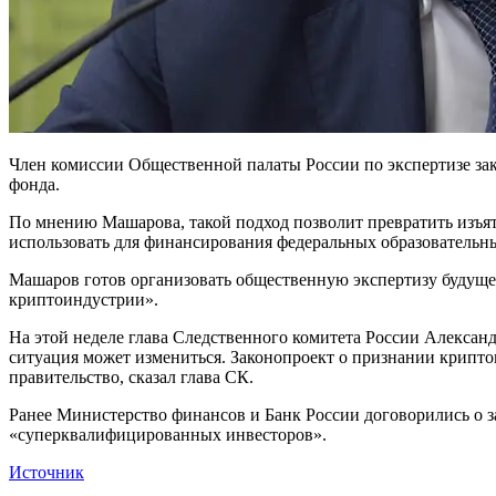
Член комиссии Общественной палаты России по экспертизе за
фонда.
По мнению Машарова, такой подход позволит превратить изъя
использовать для финансирования федеральных образовательн
Машаров готов организовать общественную экспертизу будущег
криптоиндустрии».
На этой неделе глава Следственного комитета России Алексан
ситуация может измениться. Законопроект о признании крипто
правительство, сказал глава СК.
Ранее Министерство финансов и Банк России договорились о з
«суперквалифицированных инвесторов».
Источник