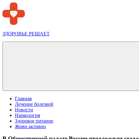
Перейти
к
содержимому
ЗДОРОВЬЕ РЕШАЕТ
Меню
Главная
Лечение болезней
Новости
Наркология
Здоровое питание
Живи активно
В Общественной палате России предложили созда