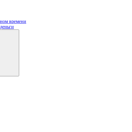
ьном времени
 деньги