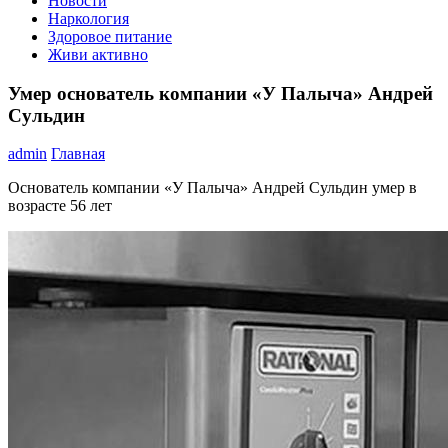
Новости
Наркология
Здоровое питание
Живи активно
Умер основатель компании «У Палыча» Андрей
Сульдин
admin
Главная
Основатель компании «У Палыча» Андрей Сульдин умер в
возрасте 56 лет