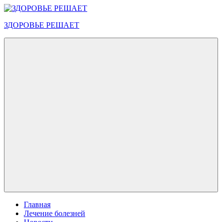
Перейти
к
ЗДОРОВЬЕ РЕШАЕТ
содержимому
Меню
Главная
Лечение болезней