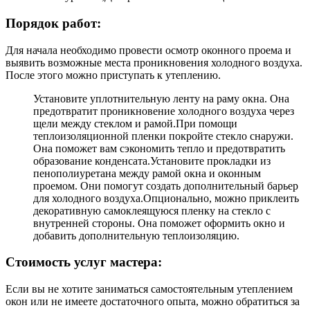
Порядок работ:
Для начала необходимо провести осмотр оконного проема и
выявить возможные места проникновения холодного воздуха.
После этого можно приступать к утеплению.
Установите уплотнительную ленту на раму окна. Она
предотвратит проникновение холодного воздуха через
щели между стеклом и рамой.При помощи
теплоизоляционной пленки покройте стекло снаружи.
Она поможет вам сэкономить тепло и предотвратить
образование конденсата.Установите прокладки из
пенополиуретана между рамой окна и оконным
проемом. Они помогут создать дополнительный барьер
для холодного воздуха.Опционально, можно приклеить
декоративную самоклеящуюся пленку на стекло с
внутренней стороны. Она поможет оформить окно и
добавить дополнительную теплоизоляцию.
Стоимость услуг мастера:
Если вы не хотите заниматься самостоятельным утеплением
окон или не имеете достаточного опыта, можно обратиться за