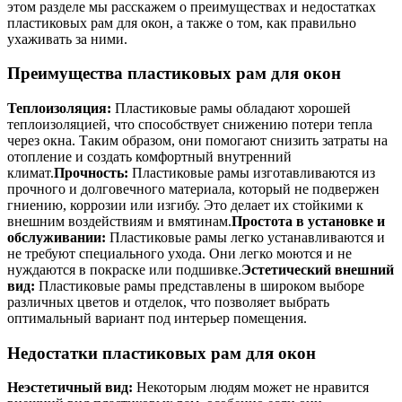
этом разделе мы расскажем о преимуществах и недостатках
пластиковых рам для окон, а также о том, как правильно
ухаживать за ними.
Преимущества пластиковых рам для окон
Теплоизоляция:
Пластиковые рамы обладают хорошей
теплоизоляцией, что способствует снижению потери тепла
через окна. Таким образом, они помогают снизить затраты на
отопление и создать комфортный внутренний
климат.
Прочность:
Пластиковые рамы изготавливаются из
прочного и долговечного материала, который не подвержен
гниению, коррозии или изгибу. Это делает их стойкими к
внешним воздействиям и вмятинам.
Простота в установке и
обслуживании:
Пластиковые рамы легко устанавливаются и
не требуют специального ухода. Они легко моются и не
нуждаются в покраске или подшивке.
Эстетический внешний
вид:
Пластиковые рамы представлены в широком выборе
различных цветов и отделок, что позволяет выбрать
оптимальный вариант под интерьер помещения.
Недостатки пластиковых рам для окон
Неэстетичный вид:
Некоторым людям может не нравится