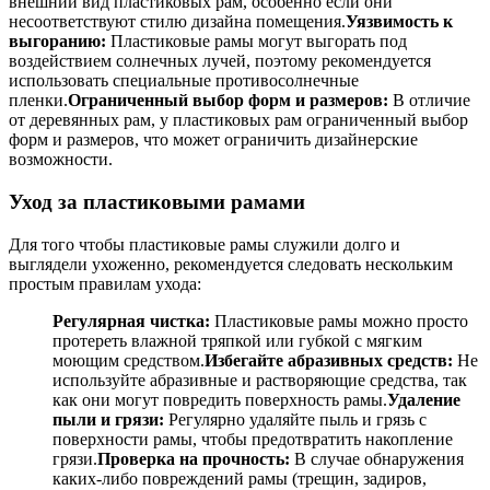
внешний вид пластиковых рам, особенно если они
несоответствуют стилю дизайна помещения.
Уязвимость к
выгоранию:
Пластиковые рамы могут выгорать под
воздействием солнечных лучей, поэтому рекомендуется
использовать специальные противосолнечные
пленки.
Ограниченный выбор форм и размеров:
В отличие
от деревянных рам, у пластиковых рам ограниченный выбор
форм и размеров, что может ограничить дизайнерские
возможности.
Уход за пластиковыми рамами
Для того чтобы пластиковые рамы служили долго и
выглядели ухоженно, рекомендуется следовать нескольким
простым правилам ухода:
Регулярная чистка:
Пластиковые рамы можно просто
протереть влажной тряпкой или губкой с мягким
моющим средством.
Избегайте абразивных средств:
Не
используйте абразивные и растворяющие средства, так
как они могут повредить поверхность рамы.
Удаление
пыли и грязи:
Регулярно удаляйте пыль и грязь с
поверхности рамы, чтобы предотвратить накопление
грязи.
Проверка на прочность:
В случае обнаружения
каких-либо повреждений рамы (трещин, задиров,