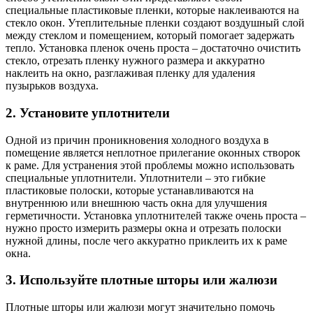
специальные пластиковые пленки, которые наклеиваются на
стекло окон. Утеплительные пленки создают воздушный слой
между стеклом и помещением, который помогает задержать
тепло. Установка пленок очень проста – достаточно очистить
стекло, отрезать пленку нужного размера и аккуратно
наклеить на окно, разглаживая пленку для удаления
пузырьков воздуха.
2. Установите уплотнители
Одной из причин проникновения холодного воздуха в
помещение является неплотное прилегание оконных створок
к раме. Для устранения этой проблемы можно использовать
специальные уплотнители. Уплотнители – это гибкие
пластиковые полоски, которые устанавливаются на
внутреннюю или внешнюю часть окна для улучшения
герметичности. Установка уплотнителей также очень проста –
нужно просто измерить размеры окна и отрезать полоски
нужной длины, после чего аккуратно приклеить их к раме
окна.
3. Используйте плотные шторы или жалюзи
Плотные шторы или жалюзи могут значительно помочь