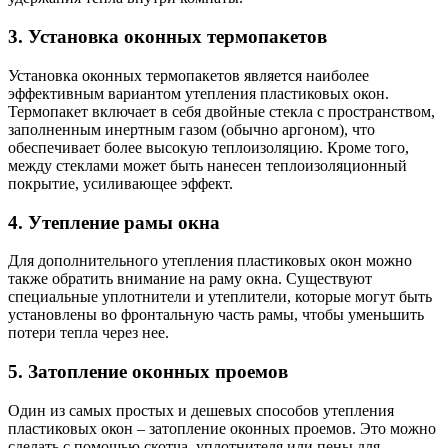
3. Установка оконных термопакетов
Установка оконных термопакетов является наиболее
эффективным вариантом утепления пластиковых окон.
Термопакет включает в себя двойные стекла с пространством,
заполненным инертным газом (обычно аргоном), что
обеспечивает более высокую теплоизоляцию. Кроме того,
между стеклами может быть нанесен теплоизоляционный
покрытие, усиливающее эффект.
4. Утепление рамы окна
Для дополнительного утепления пластиковых окон можно
также обратить внимание на раму окна. Существуют
специальные уплотнители и утеплители, которые могут быть
установлены во фронтальную часть рамы, чтобы уменьшить
потери тепла через нее.
5. Затопление оконных проемов
Один из самых простых и дешевых способов утепления
пластиковых окон – затопление оконных проемов. Это можно
сделать с помощью скотча, уплотнителя или пены для