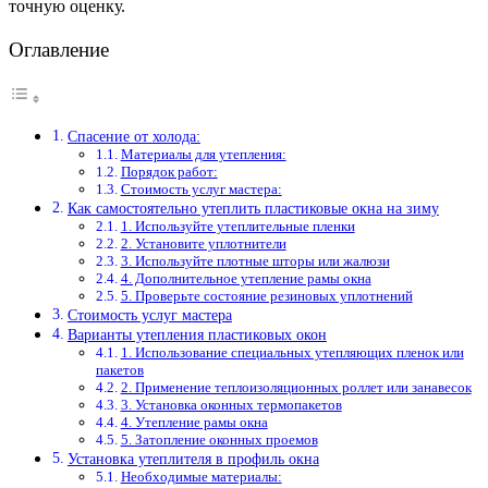
точную оценку.
Оглавление
Спасение от холода:
Материалы для утепления:
Порядок работ:
Стоимость услуг мастера:
Как самостоятельно утеплить пластиковые окна на зиму
1. Используйте утеплительные пленки
2. Установите уплотнители
3. Используйте плотные шторы или жалюзи
4. Дополнительное утепление рамы окна
5. Проверьте состояние резиновых уплотнений
Стоимость услуг мастера
Варианты утепления пластиковых окон
1. Использование специальных утепляющих пленок или
пакетов
2. Применение теплоизоляционных роллет или занавесок
3. Установка оконных термопакетов
4. Утепление рамы окна
5. Затопление оконных проемов
Установка утеплителя в профиль окна
Необходимые материалы: