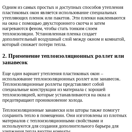
Одним из самых простых и доступных способов утепления
пластиковых окон является использование специальных
утепляющих пленок или пакетов. Эти пленки наклеиваются
на окна с помощью двухстороннего скотча и затем
нагреваются феном, чтобы стать тонким слоем
теплоизоляции. Установленная пленка создает
дополнительный воздушный слой между окном и комнатой,
который снижает потери тепла.
2. Применение теплоизоляционных роллет или
занавесок
Еще один вариант утепления пластиковых окон –
использование теплоизоляционных роллет или занавесок.
Теплоизоляционные роллеты представляют собой
специальные конструкции из материала с хорошей
теплоизоляцией, которые устанавливаются на окна и
предотвращают проникновение холода.
Теплоизоляционные занавески или шторы также помогут
сохранить тепло в помещении. Они изготовлены из плотных
материалов с теплоизоляционными свойствами и
используются для создания дополнительного барьера для
удержания тепла внутри комнаты.