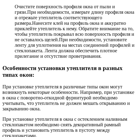
Очистите поверхность профиля окна от пыли и
грязи.При необходимости, измерьте длину профиля окна
и отрежьте утеплитель соответствующего
размера.Нанесите клей на профиль окна и аккуратно
приклейте утеплитель к нему. Обратите внимание на то,
чтобы утеплитель покрывал всю поверхность профиля и
не оставалось щелей.При необходимости, установите
ленту для уплотнения на местах соединений профилей и
стеклопакета. Лента должна обеспечить плотное
прилегание и отсутствие проветривания.
Особенности установки утеплителя в разных
типах окон:
При установке утеплителя в различные типы окон могут
возникнуть некоторые особенности. Например, при установке
в окна с поворотно-откидной фурнитурой необходимо
учитывать, что утеплитель не должен мешать открыванию и
закрыванию окна.
При установке утеплителя в окна с остеклением наливным
стеклопакетом необходимо снять декоративный рамный
профиль и установить утеплитель в пустоту между
стеклопакетами.