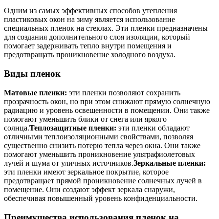
Одним из самых эффективных способов утепления
пластиковых окон на зиму является использование
специальных пленок на стеклах. Эти пленки предназначены
для создания дополнительного слоя изоляции, который
помогает задерживать тепло внутри помещения и
предотвращать проникновение холодного воздуха.
Виды пленок
Матовые пленки:
эти пленки позволяют сохранить
прозрачность окон, но при этом снижают прямую солнечную
радиацию и уровень освещенности в помещении. Они также
помогают уменьшить блики от снега или яркого
солнца.
Теплозащитные пленки:
эти пленки обладают
отличными теплоизоляционными свойствами, позволяя
существенно снизить потерю тепла через окна. Они также
помогают уменьшить проникновение ультрафиолетовых
лучей и шума от уличных источников.
Зеркальные пленки:
эти пленки имеют зеркальное покрытие, которое
предотвращает прямой проникновение солнечных лучей в
помещение. Они создают эффект зеркала снаружи,
обеспечивая повышенный уровень конфиденциальности.
Преимущества использования пленок на