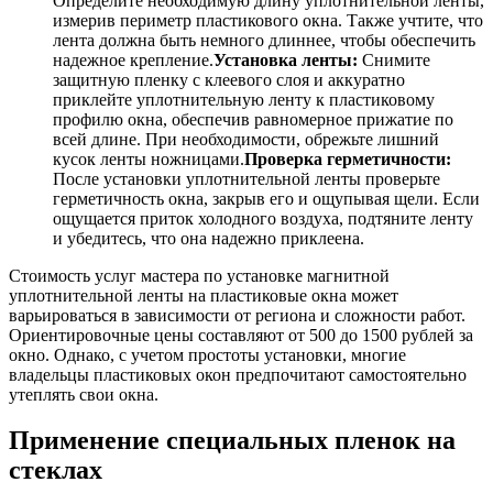
Определите необходимую длину уплотнительной ленты,
измерив периметр пластикового окна. Также учтите, что
лента должна быть немного длиннее, чтобы обеспечить
надежное крепление.
Установка ленты:
Снимите
защитную пленку с клеевого слоя и аккуратно
приклейте уплотнительную ленту к пластиковому
профилю окна, обеспечив равномерное прижатие по
всей длине. При необходимости, обрежьте лишний
кусок ленты ножницами.
Проверка герметичности:
После установки уплотнительной ленты проверьте
герметичность окна, закрыв его и ощупывая щели. Если
ощущается приток холодного воздуха, подтяните ленту
и убедитесь, что она надежно приклеена.
Стоимость услуг мастера по установке магнитной
уплотнительной ленты на пластиковые окна может
варьироваться в зависимости от региона и сложности работ.
Ориентировочные цены составляют от 500 до 1500 рублей за
окно. Однако, с учетом простоты установки, многие
владельцы пластиковых окон предпочитают самостоятельно
утеплять свои окна.
Применение специальных пленок на
стеклах