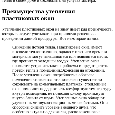
тепло в своем доме и сэкономить на услугах мастера.
Преимущества утепления
пластиковых окон
Утепление пластиковых окон на зиму имеет ряд преимуществ,
которые следует учитывать при принятии решения о
проведении данной процедуры. Вот некоторые из них:
Снижение потери тепла. Пластиковые окна имеют
высокую теплоизоляцию, однако с течением времени
материалы могут изнашиваться или появляться места,
где проникает холодный воздух. Утепление окон
позволяет устранить такие проблемы и предотвратить
потери тепла в помещении.Экономия на отоплении.
После утепления окон потребность в обогреве
помещения снижается, что позволяет существенно
сэкономить на коммунальных платежах. Утепленные
окна помогают поддерживать комфортную температуру
внутри помещения, не позволяя холоду проникнуть
внутрь.Защита от шума. Утепленные окна обладают
улучшенными звукоизоляционными свойствами. Они
способны снизить уровень внешнего шума, что
особенно актуально для жилья, расположенного в