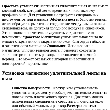
Простота установки:
Магнитная уплотнительная лента имеет
клеевый слой, который легко крепится к пластиковому
профилю окна. Для установки не требуется специальных
инструментов или навыков.
Эффективность:
Уплотнительная
лента образует герметичное соединение между рамой окна и
стеклопакетом, не допуская холодного воздуха и сквозняков.
Это позволяет значительно улучшить сохранение тепла в
помещении.
Удобство:
Магнитная уплотнительная лента не
мешает открыванию и закрыванию окон, благодаря гибкости
и эластичности материала.
Экономия:
Использование
магнитной уплотнительной ленты позволяет сократить
теплопотери и снизить расходы на отопление в зимний
период. Это может оказаться выгодной инвестицией в
долгосрочной перспективе.
Установка магнитной уплотнительной ленты на
окна
Очистка поверхности:
Прежде чем устанавливать
уплотнительную ленту, необходимо тщательно очистить
поверхность пластикового профиля. Для этого можно
использовать специальные средства для очистки окон
или обычный мыльный раствор.
Размеры ленты: