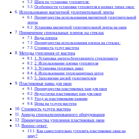
Шаги по установке утеплителя:
Особенности установки утеплителя в разных типах окон:
Использование магнитной уплотнительной ленты
Преимущества использования магнитной уплотнительной
ленты
Установка магнитной уплотнительной ленты на окна
Применение специальных пленок на стеклах
Виды пленок
Преимущества использования пленок на стеклах:
Стоимость услуг мастера
Методы утепления от мастера
1. Установка энергосберегающего стеклопакета
2. Использование пленки утеплителя
3. Установка тепловых завес
4. Использование теплозащитных штор
5. Заполнение щелей уплотнителем
Пластиковые рамы для окон
Преимущества пластиковых рам для окон
Недостатки пластиковых рам для окон
Уход за пластиковыми рамами
Цены на услуги мастера
Стоимость услуги мастера
Аренда специализированного оборудования
Преимущества утепления пластиковых окон
Вопрос-ответ:
Как самостоятельно утеплить пластиковые окна на
зиму?