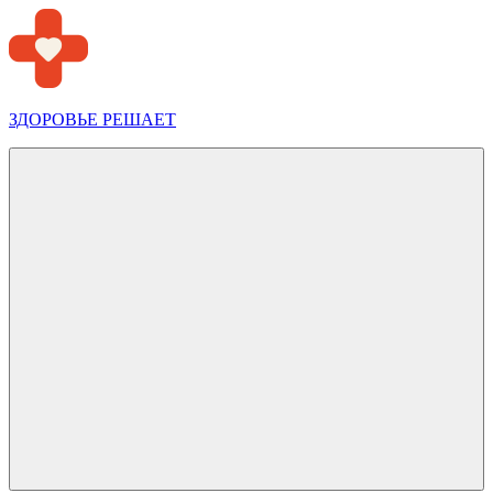
Перейти
к
содержимому
ЗДОРОВЬЕ РЕШАЕТ
Меню