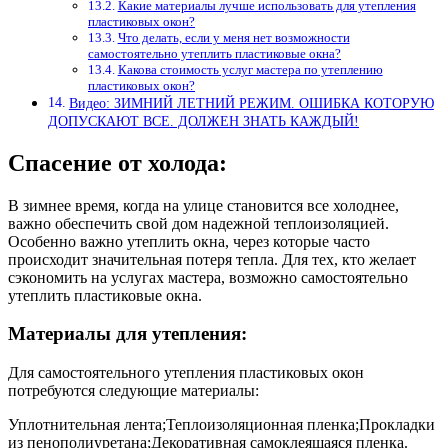
Какие материалы лучше использовать для утепления
пластиковых окон?
Что делать, если у меня нет возможности
самостоятельно утеплить пластиковые окна?
Какова стоимость услуг мастера по утеплению
пластиковых окон?
Видео: ЗИМНИЙ ЛЕТНИЙ РЕЖИМ. ОШИБКА КОТОРУЮ
ДОПУСКАЮТ ВСЕ. ДОЛЖЕН ЗНАТЬ КАЖДЫЙ!
Спасение от холода:
В зимнее время, когда на улице становится все холоднее,
важно обеспечить свой дом надежной теплоизоляцией.
Особенно важно утеплить окна, через которые часто
происходит значительная потеря тепла. Для тех, кто желает
сэкономить на услугах мастера, возможно самостоятельно
утеплить пластиковые окна.
Материалы для утепления:
Для самостоятельного утепления пластиковых окон
потребуются следующие материалы:
Уплотнительная лента;Теплоизоляционная пленка;Прокладки
из пенополиуретана;Декоративная самоклеящаяся пленка.