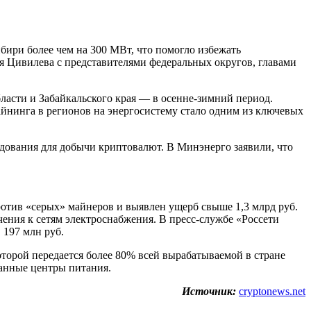
бири более чем на 300 МВт, что помогло избежать
я Цивилева с представителями федеральных округов, главами
бласти и Забайкальского края — в осенне-зимний период.
айнинга в регионов на энергосистему стало одним из ключевых
дования для добычи криптовалют. В Минэнерго заявили, что
ротив «серых» майнеров и выявлен ущерб свыше 1,3 млрд руб.
ения к сетям электроснабжения. В пресс-службе «Россети
 197 млн руб.
оторой передается более 80% всей вырабатываемой в стране
ванные центры питания.
Источник:
cryptonews.net