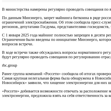
В министерства намерены регулярно проводить совещания по 
По данным Минэнерго, запрет майнинга биткоина в ряде росси
ограничений электроснабжения. Об этом сообщила пресс-служб
регионов, депутатами Госдумы, представителями госведомств,
С 1 января 2025 года майнинг полностью запрещен в десяти ре
Ограничения были введены по инициативе Минэнерго, которое 
вопросов встречи.
В ходе встречи также обсуждались вопросы нормативного регу
будут регулярно проводить совещания по регулированию отрас
rbc.group
Ранее группа компаний «Россети» сообщила об итогах проверок
Самая крупная нелегальная ферма была обнаружена в Новосибир
Новосибирск» заявили, что хищение электроэнергии для них 
«Россети» добивается возможности отвечать за расположение м
электроэнергии, предложила взять на себя ответственность за