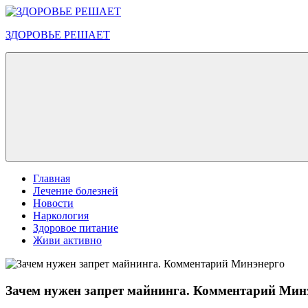
Перейти
к
ЗДОРОВЬЕ РЕШАЕТ
содержимому
Меню
Главная
Лечение болезней
Новости
Наркология
Здоровое питание
Живи активно
Зачем нужен запрет майнинга. Комментарий Мин