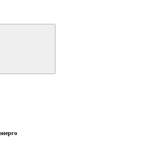
энерго