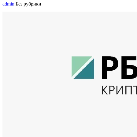
admin
Без рубрики