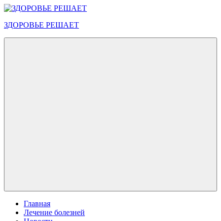
Перейти
к
ЗДОРОВЬЕ РЕШАЕТ
содержимому
Меню
Главная
Лечение болезней