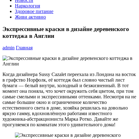
Новости
Наркология
Здоровое питание
Живи активно
Экспрессивные краски в дизайне деревенского
коттеджа в Англии
admin
Главная
Когда дизайнера Sussy Cazalet переехала из Лондона на восток
в графство Норфолк, её коттедж был словно чистый лист
бумаги — белый внутри, холодный и безжизненный. В тот
момент она поняла, что хочет окружить себя цветом, при том
самые смелыми и экспрессивными оттенками. Несмотря на не
самые большие окно и ограниченное количество
естественного света в доме, хозяйка решилась на довольно
яркую гамму, вдохновлённую работами известного
художника-абстракциониста Марка Ротко. Давайте же
прогуляемся по комнатам этого удивительного дома!