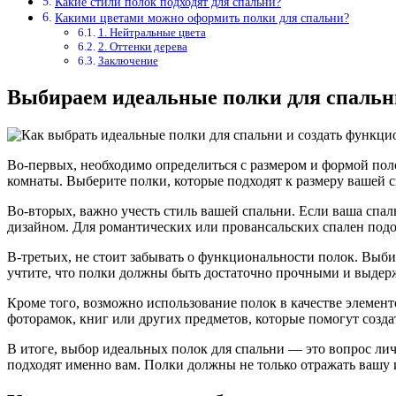
Какие стили полок подходят для спальни?
Какими цветами можно оформить полки для спальни?
1. Нейтральные цвета
2. Оттенки дерева
Заключение
Выбираем идеальные полки для спальн
Во-первых, необходимо определиться с размером и формой поло
комнаты. Выберите полки, которые подходят к размеру вашей 
Во-вторых, важно учесть стиль вашей спальни. Если ваша спа
дизайном. Для романтических или провансальских спален под
В-третьих, не стоит забывать о функциональности полок. Выб
учтите, что полки должны быть достаточно прочными и выдерж
Кроме того, возможно использование полок в качестве элемент
фоторамок, книг или других предметов, которые помогут созд
В итоге, выбор идеальных полок для спальни — это вопрос ли
подходят именно вам. Полки должны не только отражать вашу