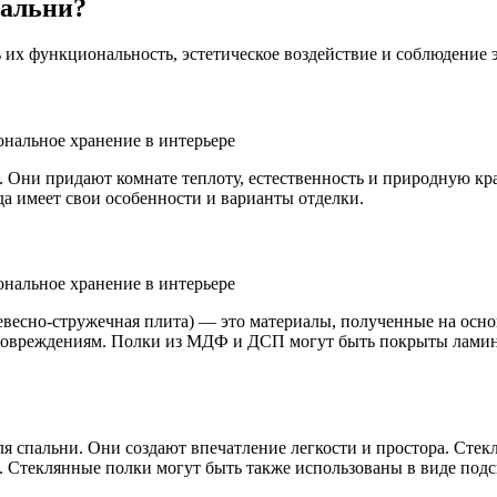
пальни?
 их функциональность, эстетическое воздействие и соблюдение 
 Они придают комнате теплоту, естественность и природную кр
ода имеет свои особенности и варианты отделки.
весно-стружечная плита) — это материалы, полученные на осно
повреждениям. Полки из МДФ и ДСП могут быть покрыты ламина
я спальни. Они создают впечатление легкости и простора. Сте
 Стеклянные полки могут быть также использованы в виде подсв