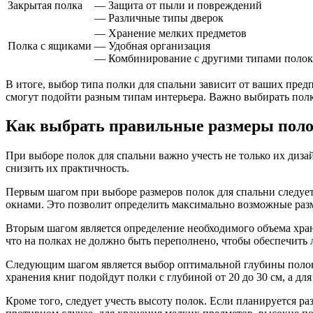
Закрытая полка
— Защита от пыли и повреждений
— Различные типы дверок
— Хранение мелких предметов
Полка с ящиками
— Удобная организация
— Комбинирование с другими типами полок
В итоге, выбор типа полки для спальни зависит от ваших пре
смогут подойти разным типам интерьера. Важно выбирать полку
Как выбрать правильные размеры поло
При выборе полок для спальни важно учесть не только их диза
снизить их практичность.
Первым шагом при выборе размеров полок для спальни следует
окнами. Это позволит определить максимально возможные раз
Вторым шагом является определение необходимого объема хране
что на полках не должно быть переполнено, чтобы обеспечить 
Следующим шагом является выбор оптимальной глубины полок. 
хранения книг подойдут полки с глубиной от 20 до 30 см, а дл
Кроме того, следует учесть высоту полок. Если планируется р