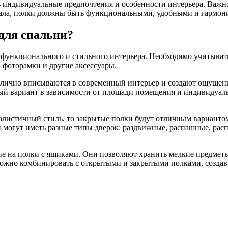
 индивидуальные предпочтения и особенности интерьера. Важно 
иала, полки должны быть функциональными, удобными и гармони
 для спальни?
функционального и стильного интерьера. Необходимо учитывать 
, фоторамки и другие аксессуары.
лично вписываются в современный интерьер и создают ощущение
ый вариант в зависимости от площади помещения и индивидуаль
алистичный стиль, то закрытые полки будут отличным варианто
 могут иметь разные типы дверок: раздвижные, распашные, рас
е на полки с ящиками. Они позволяют хранить мелкие предметы
ожно комбинировать с открытыми и закрытыми полками, создав