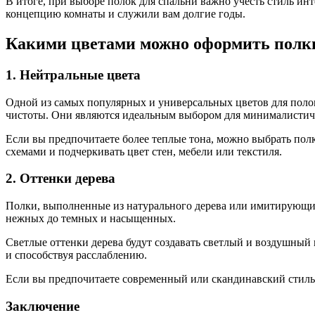
В итоге, при выборе полок для спальни важно учесть стиль ин
концепцию комнаты и служили вам долгие годы.
Какими цветами можно оформить полки
1. Нейтральные цвета
Одной из самых популярных и универсальных цветов для полок
чистоты. Они являются идеальным выбором для минималистиче
Если вы предпочитаете более теплые тона, можно выбрать полк
схемами и подчеркивать цвет стен, мебели или текстиля.
2. Оттенки дерева
Полки, выполненные из натурального дерева или имитирующие 
нежных до темных и насыщенных.
Светлые оттенки дерева будут создавать светлый и воздушный 
и способствуя расслаблению.
Если вы предпочитаете современный или скандинавский стиль,
Заключение