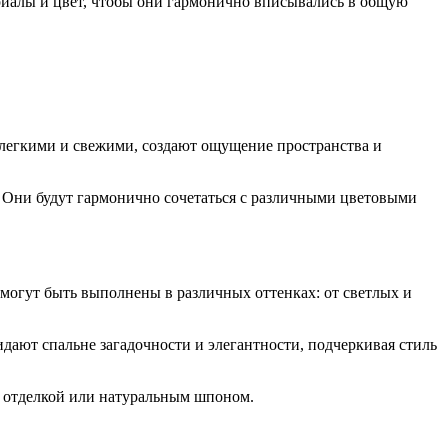
ериалы и цвет, чтобы они гармонично вписывались в общую
 легкими и свежими, создают ощущение пространства и
. Они будут гармонично сочетаться с различными цветовыми
могут быть выполнены в различных оттенках: от светлых и
идают спальне загадочности и элегантности, подчеркивая стиль
й отделкой или натуральным шпоном.