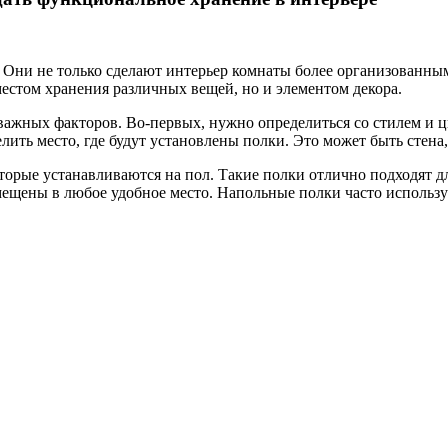
 Они не только сделают интерьер комнаты более организованны
местом хранения различных вещей, но и элементом декора.
важных факторов. Во-первых, нужно определиться со стилем и 
лить место, где будут установлены полки. Это может быть стена
торые устанавливаются на пол. Такие полки отлично подходят д
мещены в любое удобное место. Напольные полки часто использу