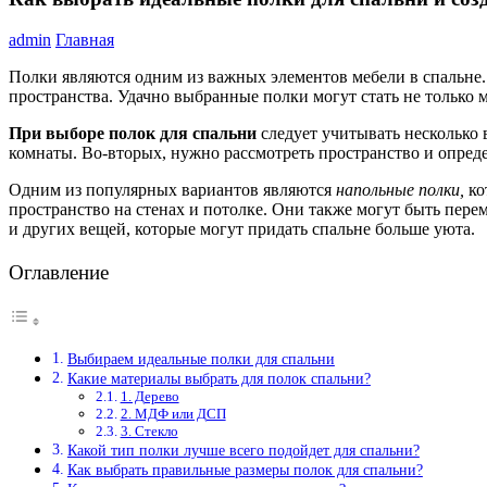
admin
Главная
Полки являются одним из важных элементов мебели в спальне.
пространства. Удачно выбранные полки могут стать не только 
При выборе полок для спальни
следует учитывать несколько 
комнаты. Во-вторых, нужно рассмотреть пространство и опреде
Одним из популярных вариантов являются
напольные полки,
ко
пространство на стенах и потолке. Они также могут быть пере
и других вещей, которые могут придать спальне больше уюта.
Оглавление
Выбираем идеальные полки для спальни
Какие материалы выбрать для полок спальни?
1. Дерево
2. МДФ или ДСП
3. Стекло
Какой тип полки лучше всего подойдет для спальни?
Как выбрать правильные размеры полок для спальни?