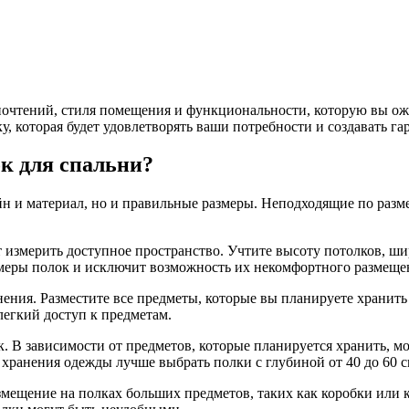
дпочтений, стиля помещения и функциональности, которую вы о
, которая будет удовлетворять ваши потребности и создавать г
к для спальни?
йн и материал, но и правильные размеры. Неподходящие по разм
 измерить доступное пространство. Учтите высоту потолков, ши
меры полок и исключит возможность их некомфортного размеще
ния. Разместите все предметы, которые вы планируете хранить 
легкий доступ к предметам.
В зависимости от предметов, которые планируется хранить, мо
я хранения одежды лучше выбрать полки с глубиной от 40 до 60 с
азмещение на полках больших предметов, таких как коробки или