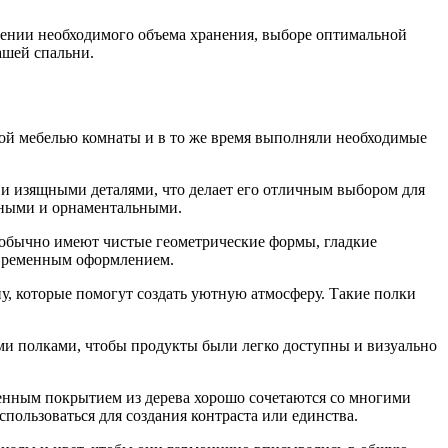
елении необходимого объема хранения, выборе оптимальной
ашей спальни.
ной мебелью комнаты и в то же время выполняли необходимые
 и изящными деталями, что делает его отличным выбором для
шными и орнаментальными.
и обычно имеют чистые геометрические формы, гладкие
овременным оформлением.
ну, которые помогут создать уютную атмосферу. Такие полки
ми полками, чтобы продукты были легко доступны и визуально
твенным покрытием из дерева хорошо сочетаются со многими
пользоваться для создания контраста или единства.