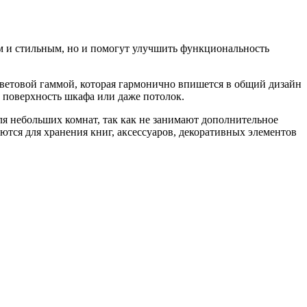
м и стильным, но и помогут улучшить функциональность
цветовой гаммой, которая гармонично впишется в общий дизайн
, поверхность шкафа или даже потолок.
ля небольших комнат, так как не занимают дополнительное
ются для хранения книг, аксессуаров, декоративных элементов