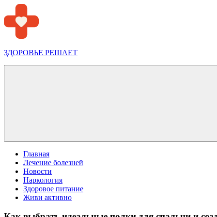
Перейти
к
содержимому
ЗДОРОВЬЕ РЕШАЕТ
Меню
Главная
Лечение болезней
Новости
Наркология
Здоровое питание
Живи активно
Как выбрать идеальные полки для спальни и соз