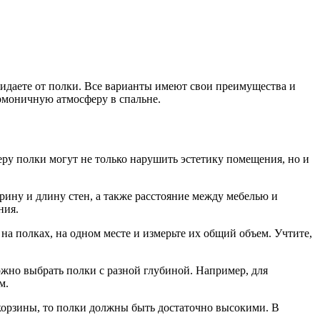
жидаете от полки. Все варианты имеют свои преимущества и
армоничную атмосферу в спальне.
еру полки могут не только нарушить эстетику помещения, но и
рину и длину стен, а также расстояние между мебелью и
ния.
на полках, на одном месте и измерьте их общий объем. Учтите,
жно выбрать полки с разной глубиной. Например, для
м.
 корзины, то полки должны быть достаточно высокими. В