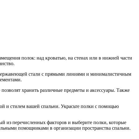
змещения полок: над кроватью, на стенах или в нижней части
анство.
из нержавеющей стали с прямыми линиями и минималистичным
лементами.
 позволят хранить различные предметы и аксессуары. Также
мой и стилем вашей спальни. Украсьте полки с помощью
ый из перечисленных факторов и выберите полки, которые
альными помощниками в организации пространства спальни.