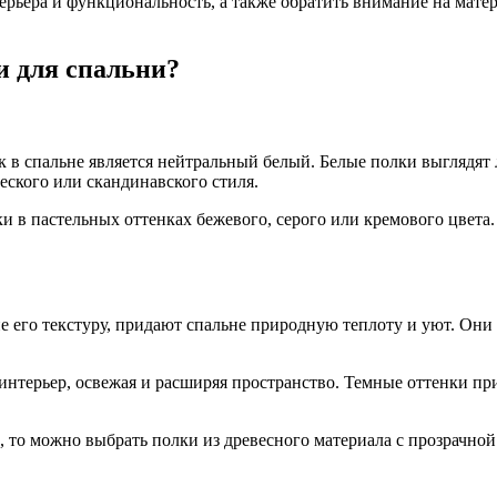
терьера и функциональность, а также обратить внимание на мат
 для спальни?
 в спальне является нейтральный белый. Белые полки выглядят
ского или скандинавского стиля.
и в пастельных оттенках бежевого, серого или кремового цвета
его текстуру, придают спальне природную теплоту и уют. Они 
интерьер, освежая и расширяя пространство. Темные оттенки пр
 то можно выбрать полки из древесного материала с прозрачно