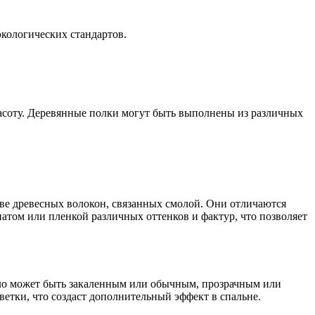
экологических стандартов.
асоту. Деревянные полки могут быть выполнены из различных
ве древесных волокон, связанных смолой. Они отличаются
том или пленкой различных оттенков и фактур, что позволяет
кло может быть закаленным или обычным, прозрачным или
етки, что создаст дополнительный эффект в спальне.